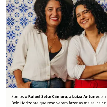
Somos o
Rafael Sette Câmara
, a
Luíza Antunes
e a
Belo Horizonte que resolveram fazer as malas, cair 