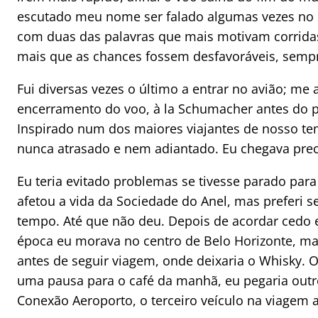
escutado meu nome ser falado algumas vezes no 
com duas das palavras que mais motivam corridas
mais que as chances fossem desfavoráveis, semp
Fui diversas vezes o último a entrar no avião; me
encerramento do voo, à la Schumacher antes do pi
Inspirado num dos maiores viajantes de nosso tem
nunca atrasado e nem adiantado. Eu chegava prec
Eu teria evitado problemas se tivesse parado par
afetou a vida da Sociedade do Anel, mas preferi s
tempo. Até que não deu. Depois de acordar cedo 
época eu morava no centro de Belo Horizonte, ma
antes de seguir viagem, onde deixaria o Whisky. O
uma pausa para o café da manhã, eu pegaria out
Conexão Aeroporto, o terceiro veículo na viagem a