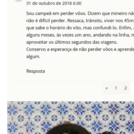
31 de outubro de 2018
6:00
Sou campeã em perder vôos. Dizem que mineiro não
não é difícil perder. Ressaca, trânsito, viver nos
que sabe o horário do vôo, mas confundi-lo. Enfim, 
alguns meses, às vezes um ano, andando na linha, 
aproveitar os últimos segundos das viagens.
Conservo a esperança de não perder vôos e aprend
algum.
Resposta
«
1
2