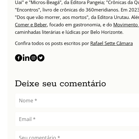
Uai" e "Micros-Beagá", da Editora Pangeia; "Crônicas da Q
"Encontros", livro de crônicas do 360meridianos. Em 202
"Dos que vão morrer, aos mortos", da Editora Urutau. 
Comer e Beber
, focado em gastronomia, e do
Movimento 
caminhadas literárias e lúdicas por Belo Horizonte.
Confira todos os posts escritos por
Rafael Sette Câmara
Deixe seu comentário