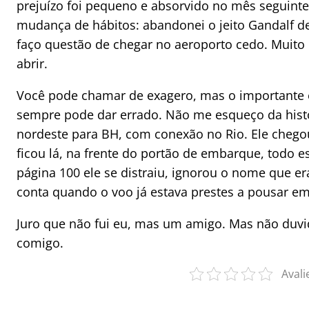
prejuízo foi pequeno e absorvido no mês seguinte
mudança de hábitos: abandonei o jeito Gandalf d
faço questão de chegar no aeroporto cedo. Muito c
abrir.
Você pode chamar de exagero, mas o importante 
sempre pode dar errado. Não me esqueço da hist
nordeste para BH, com conexão no Rio. Ele chego
ficou lá, na frente do portão de embarque, todo e
página 100 ele se distraiu, ignorou o nome que e
conta quando o voo já estava prestes a pousar em
Juro que não fui eu, mas um amigo. Mas não duvi
comigo.
Avali