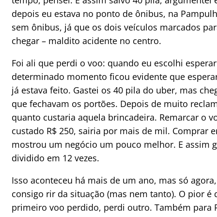
tempo, pensei. E assim salvo 40 pila, argumentei
depois eu estava no ponto de ônibus, na Pampulh
sem ônibus, já que os dois veículos marcados p
chegar – maldito acidente no centro.
Foi ali que perdi o voo: quando eu escolhi esper
determinado momento ficou evidente que esperar 
já estava feito. Gastei os 40 pila do uber, mas c
que fechavam os portões. Depois de muito reclama
quanto custaria aquela brincadeira. Remarcar o vo
custado R$ 250, sairia por mais de mil. Comprar e
mostrou um negócio um pouco melhor. E assim ga
dividido em 12 vezes.
Isso aconteceu há mais de um ano, mas só agora,
consigo rir da situação (mas nem tanto). O pior 
primeiro voo perdido, perdi outro. Também para 