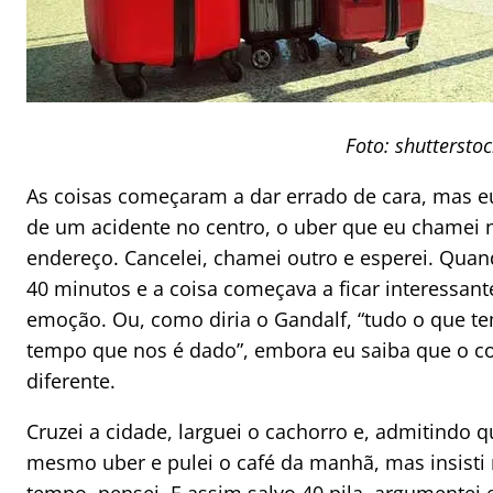
Foto: shuttersto
As coisas começaram a dar errado de cara, mas eu
de um acidente no centro, o uber que eu chamei
endereço. Cancelei, chamei outro e esperei. Quan
40 minutos e a coisa começava a ficar interessa
emoção. Ou, como diria o Gandalf, “tudo o que te
tempo que nos é dado”, embora eu saiba que o co
diferente.
Cruzei a cidade, larguei o cachorro e, admitindo 
mesmo uber e pulei o café da manhã, mas insisti n