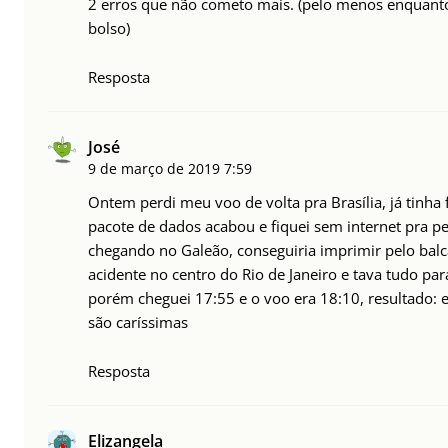
2 erros que não cometo mais. (pelo menos enquanto
bolso)
Resposta
José
9 de março de 2019
7:59
Ontem perdi meu voo de volta pra Brasília, já tinha
pacote de dados acabou e fiquei sem internet pra p
chegando no Galeão, conseguiria imprimir pelo ba
acidente no centro do Rio de Janeiro e tava tudo p
porém cheguei 17:55 e o voo era 18:10, resultado: 
são caríssimas
Resposta
Elizangela