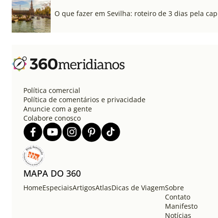
O que fazer em Sevilha: roteiro de 3 dias pela cap
Política comercial
Política de comentários e privacidade
Anuncie com a gente
Colabore conosco
MAPA DO 360
Home
Especiais
Artigos
Atlas
Dicas de Viagem
Sobre
Contato
Manifesto
Notícias