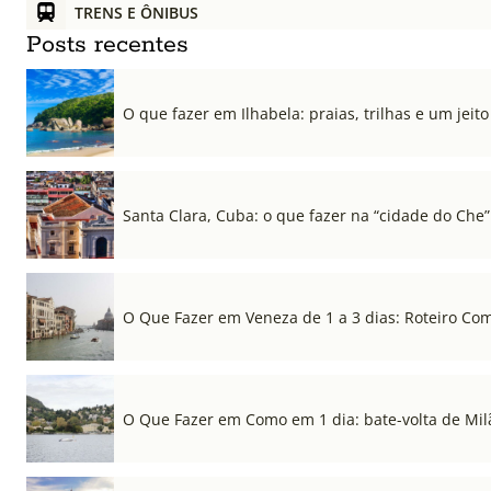
TRENS E ÔNIBUS
Posts recentes
O que fazer em Ilhabela: praias, trilhas e um jeito 
Santa Clara, Cuba: o que fazer na “cidade do Che”
O Que Fazer em Veneza de 1 a 3 dias: Roteiro Co
O Que Fazer em Como em 1 dia: bate-volta de Mil