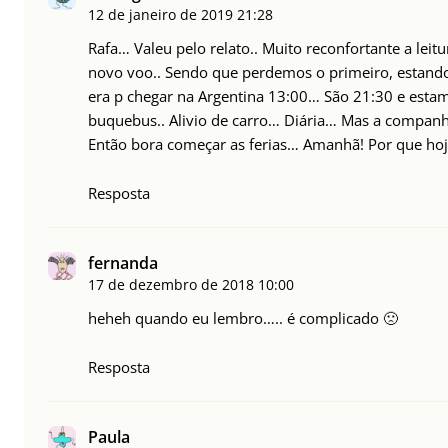
12 de janeiro de 2019
21:28
Rafa… Valeu pelo relato.. Muito reconfortante a l
novo voo.. Sendo que perdemos o primeiro, estando
era p chegar na Argentina 13:00… São 21:30 e est
buquebus.. Alivio de carro… Diária… Mas a compa
Então bora começar as ferias… Amanhã! Por que ho
Resposta
fernanda
17 de dezembro de 2018
10:00
heheh quando eu lembro….. é complicado 🙁
Resposta
Paula