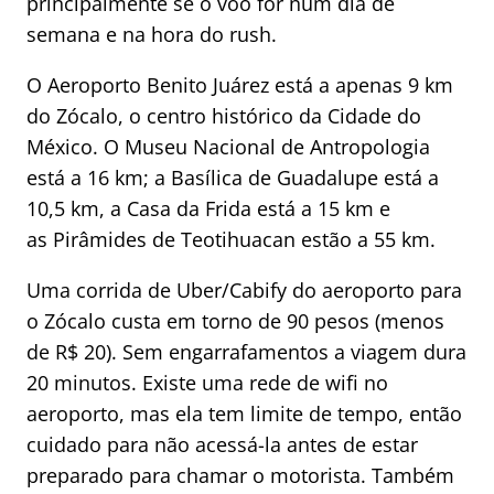
principalmente se o voo for num dia de
semana e na hora do rush.
O Aeroporto Benito Juárez está a apenas 9 km
do Zócalo, o centro histórico da Cidade do
México. O Museu Nacional de Antropologia
está a 16 km; a Basílica de Guadalupe está a
10,5 km, a Casa da Frida está a 15 km e
as Pirâmides de Teotihuacan estão a 55 km.
Uma corrida de Uber/Cabify do aeroporto para
o Zócalo custa em torno de 90 pesos (menos
de R$ 20). Sem engarrafamentos a viagem dura
20 minutos. Existe uma rede de wifi no
aeroporto, mas ela tem limite de tempo, então
cuidado para não acessá-la antes de estar
preparado para chamar o motorista. Também