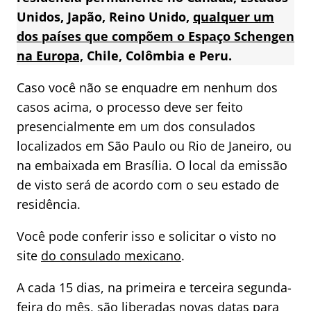
Unidos, Japão, Reino Unido,
qualquer um
dos países que compõem o Espaço Schengen
na Europa,
Chile, Colômbia e Peru.
Caso você não se enquadre em nenhum dos
casos acima, o processo deve ser feito
presencialmente em um dos consulados
localizados em São Paulo ou Rio de Janeiro, ou
na embaixada em Brasília. O local da emissão
de visto será de acordo com o seu estado de
residência.
Você pode conferir isso e solicitar o visto no
site
do consulado mexicano
.
A cada 15 dias, na primeira e terceira segunda-
feira do mês, são liberadas novas datas para