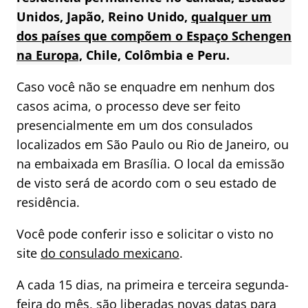
Unidos, Japão, Reino Unido,
qualquer um
dos países que compõem o Espaço Schengen
na Europa,
Chile, Colômbia e Peru.
Caso você não se enquadre em nenhum dos
casos acima, o processo deve ser feito
presencialmente em um dos consulados
localizados em São Paulo ou Rio de Janeiro, ou
na embaixada em Brasília. O local da emissão
de visto será de acordo com o seu estado de
residência.
Você pode conferir isso e solicitar o visto no
site
do consulado mexicano
.
A cada 15 dias, na primeira e terceira segunda-
feira do mês, são liberadas novas datas para