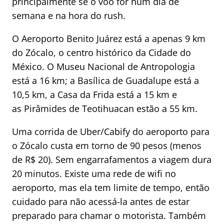
principalmente se o voo for num dia de
semana e na hora do rush.
O Aeroporto Benito Juárez está a apenas 9 km
do Zócalo, o centro histórico da Cidade do
México. O Museu Nacional de Antropologia
está a 16 km; a Basílica de Guadalupe está a
10,5 km, a Casa da Frida está a 15 km e
as Pirâmides de Teotihuacan estão a 55 km.
Uma corrida de Uber/Cabify do aeroporto para
o Zócalo custa em torno de 90 pesos (menos
de R$ 20). Sem engarrafamentos a viagem dura
20 minutos. Existe uma rede de wifi no
aeroporto, mas ela tem limite de tempo, então
cuidado para não acessá-la antes de estar
preparado para chamar o motorista. Também