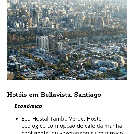
Hotéis em Bellavista, Santiago
Econômico
Eco-Hostal Tambo Verde
: Hostel
ecológico com opção de café da manhã
continental ou vegetariano e um terraço