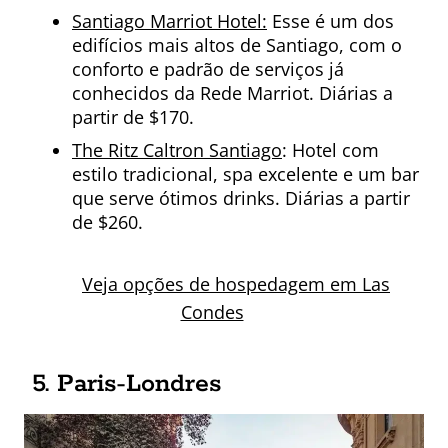
Santiago Marriot Hotel:
Esse é um dos
edifícios mais altos de Santiago, com o
conforto e padrão de serviços já
conhecidos da Rede Marriot. Diárias a
partir de $170.
The Ritz Caltron Santiago
: Hotel com
estilo tradicional, spa excelente e um bar
que serve ótimos drinks. Diárias a partir
de $260.
Veja opções de hospedagem em Las
Condes
5. Paris-Londres