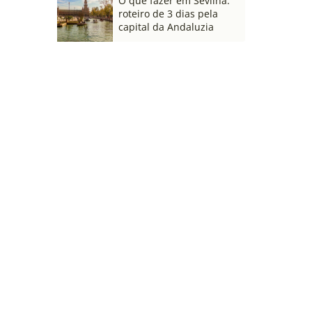
O que fazer em Sevilha:
roteiro de 3 dias pela
capital da Andaluzia