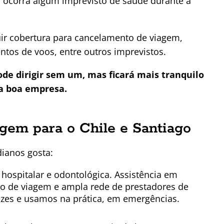
o ocorra algum imprevisto de saúde durante a
ir cobertura para cancelamento de viagem,
tos de voos, entre outros imprevistos.
ode dirigir sem um, mas ficará mais tranquilo
ma boa empresa.
gem para o Chile e Santiago
ianos gosta:
hospitalar e odontológica. Assistência em
o de viagem e ampla rede de prestadores de
vezes e usamos na prática, em emergências.