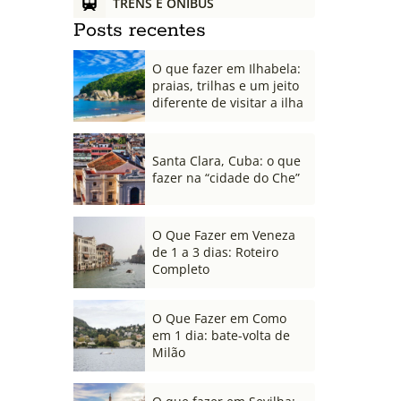
TRENS E ÔNIBUS
Posts recentes
O que fazer em Ilhabela:
praias, trilhas e um jeito
diferente de visitar a ilha
Santa Clara, Cuba: o que
fazer na “cidade do Che”
O Que Fazer em Veneza
de 1 a 3 dias: Roteiro
Completo
O Que Fazer em Como
em 1 dia: bate-volta de
Milão