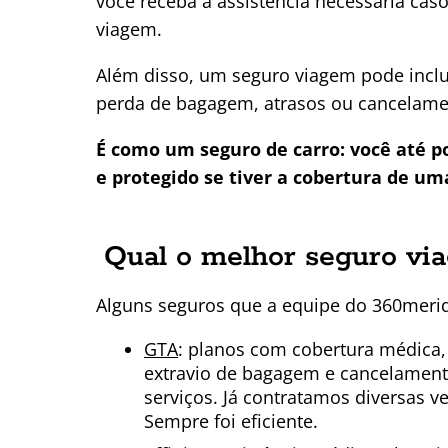
você receba a assistência necessária cas
viagem.
Além disso, um seguro viagem pode inclu
perda de bagagem, atrasos ou cancelamen
É como um seguro de carro: você até p
e protegido se tiver a cobertura de u
Qual o melhor seguro via
Alguns seguros que a equipe do 360merid
GTA
: planos com cobertura médica, 
extravio de bagagem e cancelament
serviços. Já contratamos diversas 
Sempre foi eficiente.