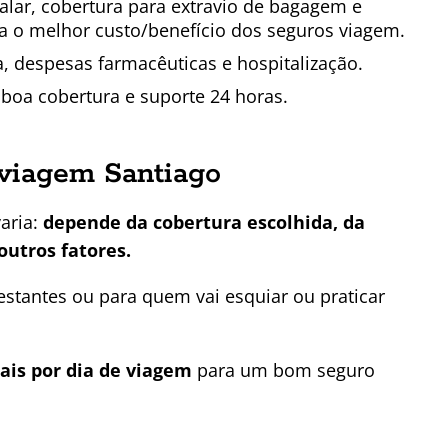
talar, cobertura para extravio de bagagem e
a o melhor custo/benefício dos seguros viagem.
, despesas farmacêuticas e hospitalização.
 boa cobertura e suporte 24 horas.
viagem Santiago
varia:
depende da cobertura escolhida, da
outros fatores.
stantes ou para quem vai esquiar ou praticar
eais por dia de viagem
para um bom seguro