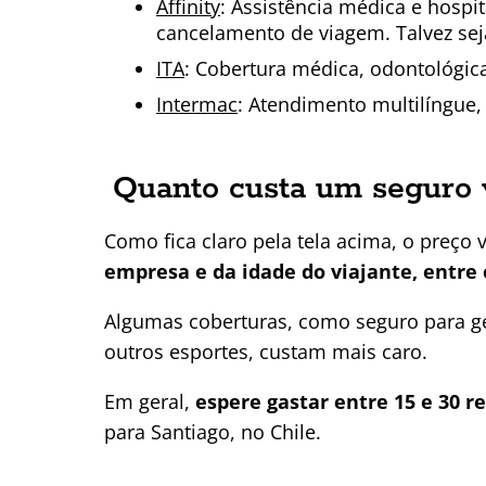
Affinity
: Assistência médica e hospi
cancelamento de viagem. Talvez sej
ITA
: Cobertura médica, odontológica
Intermac
: Atendimento multilíngue,
Quanto custa um seguro 
Como fica claro pela tela acima, o preço 
empresa e da idade do viajante, entre 
Algumas coberturas, como seguro para ge
outros esportes, custam mais caro.
Em geral,
espere gastar entre 15 e 30 r
para Santiago, no Chile.