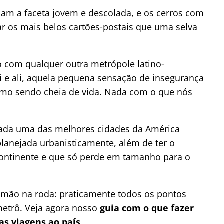
velam a faceta jovem e descolada, e os cerros com
ar os mais belos cartões-postais que uma selva
to com qualquer outra metrópole latino-
i e ali, aquela pequena sensação de insegurança
smo sendo cheia de vida. Nada com o que nós
erada uma das melhores cidades da América
planejada urbanisticamente, além de ter o
ontinente e que só perde em tamanho para o
a mão na roda: praticamente todos os pontos
 metrô. Veja agora nosso
guia com o que fazer
as viagens ao país.