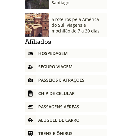
Santiago
5 roteiros pela América
do Sul: viagens e
mochilão de 7 a 30 dias
Afiliados
HOSPEDAGEM
SEGURO VIAGEM
PASSEIOS E ATRAÇÕES
CHIP DE CELULAR
PASSAGENS AÉREAS
ALUGUEL DE CARRO
TRENS E ÔNIBUS