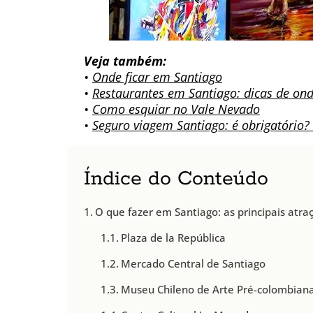
Veja também:
•
Onde ficar em Santiago
•
Restaurantes em Santiago: dicas de on
•
Como esquiar no Vale Nevado
•
Seguro viagem Santiago: é obrigatório
Índice do Conteúdo
O que fazer em Santiago: as principais atra
Plaza de la República
Mercado Central de Santiago
Museu Chileno de Arte Pré-colombian