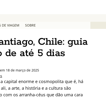
S DE VIAGEM
SOBRE
ntiago, Chile: guia
o de até 5 dias
o em 18 de março de 2025
es
a capital enorme e cosmopolita que é, há
i, a arte, a história e a cultura são
o com os arranha-céus que dão uma cara