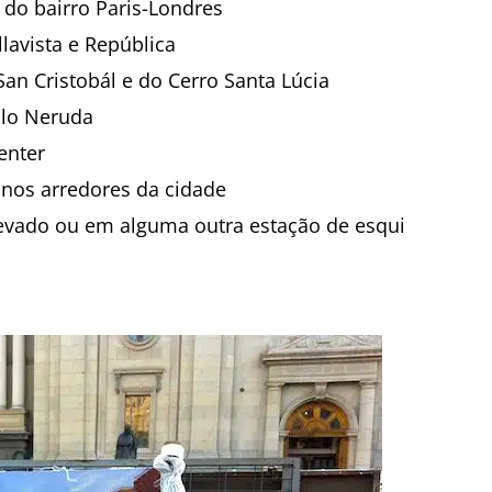
do bairro Paris-Londres
llavista e República
San Cristobál e do Cerro Santa Lúcia
blo Neruda
enter
 nos arredores da cidade
Nevado ou em alguma outra estação de esqui