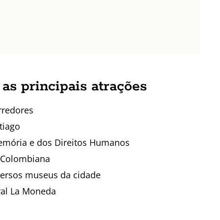
as principais atrações
rredores
tiago
Memória e dos Direitos Humanos
é-Colombiana
iversos museus da cidade
ral La Moneda