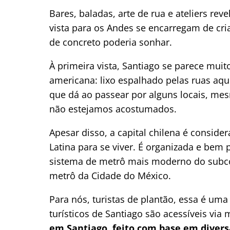
Bares, baladas, arte de rua e ateliers re
vista para os Andes se encarregam de cri
de concreto poderia sonhar.
À primeira vista, Santiago se parece mui
americana: lixo espalhado pelas ruas aqu
que dá ao passear por alguns locais, me
não estejamos acostumados.
Apesar disso, a capital chilena é consid
Latina para se viver. É organizada e bem 
sistema de metrô mais moderno do subc
metrô da Cidade do México.
Para nós, turistas de plantão, essa é um
turísticos de Santiago são acessíveis via
em Santiago, feito com base em divers