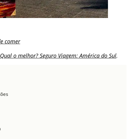
de comer
? Qual o melhor? Seguro Viagem: América do Sul
.
ções
a