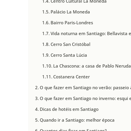
Centro Cultural La Moneda
Palácio La Moneda
Bairro Paris-Londres
Vida noturna em Santiago: Bellavista 
Cerro San Cristóbal
Cerro Santa Lúcia
La Chascona: a casa de Pablo Nerud
Costanera Center
O que fazer em Santiago no verão: passeio à
O que fazer em Santiago no inverno: esqui
Dicas de hotéis em Santiago
Quando ir a Santiago: melhor época
Quantos dias ficar em Santiago?