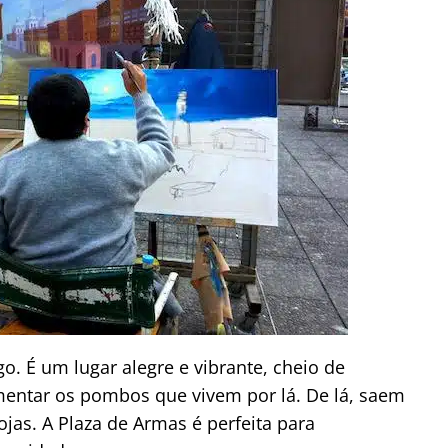
o. É um lugar alegre e vibrante, cheio de
limentar os pombos que vivem por lá. De lá, saem
ojas. A Plaza de Armas é perfeita para