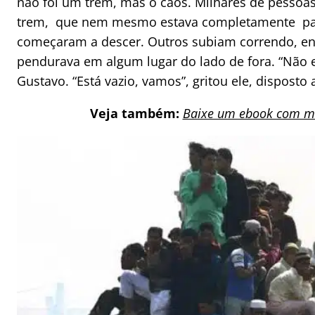
não foi um trem, mas o caos. Milhares de pessoa
trem, que nem mesmo estava completamente pa
começaram a descer. Outros subiam correndo, e
pendurava em algum lugar do lado de fora. “Não e
Gustavo. “Está vazio, vamos”, gritou ele, disposto 
Veja também:
Baixe um ebook com mil