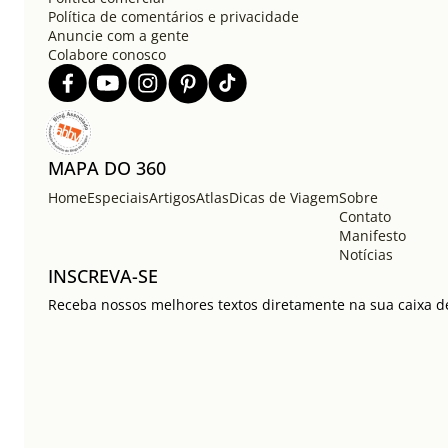
Política de comentários e privacidade
Anuncie com a gente
Colabore conosco
MAPA DO 360
Home
Especiais
Artigos
Atlas
Dicas de Viagem
Sobre
Contato
Manifesto
Notícias
INSCREVA-SE
Receba nossos melhores textos diretamente na sua caixa de