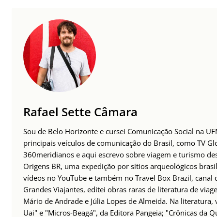
Rafael Sette Câmara
Sou de Belo Horizonte e cursei Comunicação Social na UFM
principais veículos de comunicação do Brasil, como TV Glo
360meridianos e aqui escrevo sobre viagem e turismo des
Origens BR, uma expedição por sítios arqueológicos brasil
vídeos no YouTube e também no Travel Box Brazil, canal d
Grandes Viajantes, editei obras raras de literatura de via
Mário de Andrade e Júlia Lopes de Almeida. Na literatura,
Uai" e "Micros-Beagá", da Editora Pangeia; "Crônicas da Q