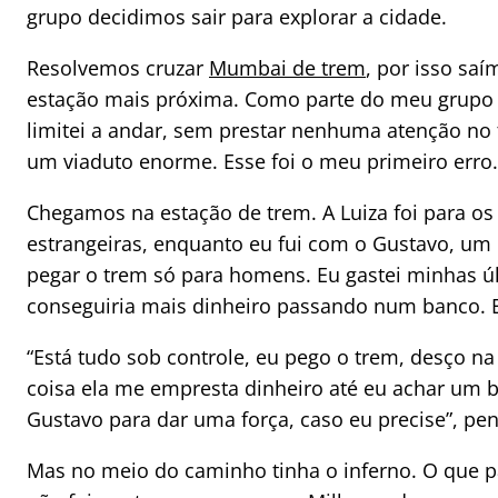
grupo decidimos sair para explorar a cidade.
Resolvemos cruzar
Mumbai de trem
, por isso sa
estação mais próxima. Como parte do meu grupo
limitei a andar, sem prestar nenhuma atenção no t
um viaduto enorme. Esse foi o meu primeiro erro.
Chegamos na estação de trem. A Luiza foi para o
estrangeiras, enquanto eu fui com o Gustavo, um
pegar o trem só para homens. Eu gastei minhas úl
conseguiria mais dinheiro passando num banco. E
“Está tudo sob controle, eu pego o trem, desço n
coisa ela me empresta dinheiro até eu achar um b
Gustavo para dar uma força, caso eu precise”, pen
Mas no meio do caminho tinha o inferno. O que p