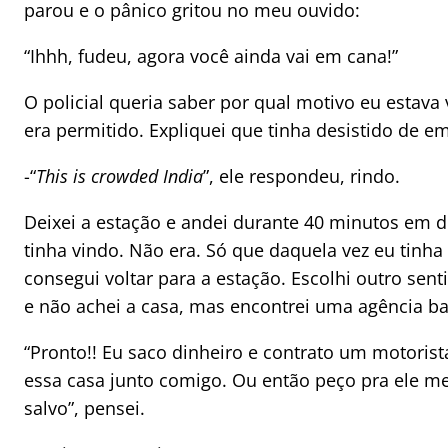
parou e o pânico gritou no meu ouvido:
“Ihhh, fudeu, agora você ainda vai em cana!”
O policial queria saber por qual motivo eu estava 
era permitido. Expliquei que tinha desistido de e
-“
This is crowded India
”, ele respondeu, rindo.
Deixei a estação e andei durante 40 minutos em d
tinha vindo. Não era. Só que daquela vez eu tinh
consegui voltar para a estação. Escolhi outro sen
e não achei a casa, mas encontrei uma agência ba
“Pronto!! Eu saco dinheiro e contrato um motorist
essa casa junto comigo. Ou então peço pra ele me
salvo”, pensei.