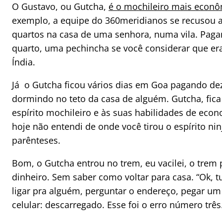
O Gustavo, ou Gutcha,
é o mochileiro mais econô
exemplo, a equipe do 360meridianos se recusou a 
quartos na casa de uma senhora, numa vila. Pagam
quarto, uma pechincha se você considerar que era
Índia.
Já o Gutcha ficou vários dias em Goa pagando dez
dormindo no teto da casa de alguém. Gutcha, fi
espírito mochileiro e às suas habilidades de econ
hoje não entendi de onde você tirou o espírito ni
parênteses.
Bom, o Gutcha entrou no trem, eu vacilei, o trem 
dinheiro. Sem saber como voltar para casa. “Ok, 
ligar pra alguém, perguntar o endereço, pegar um 
celular: descarregado. Esse foi o erro número três