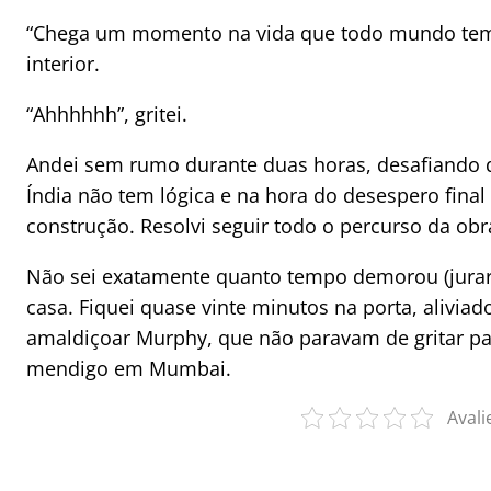
“Chega um momento na vida que todo mundo tem
interior.
“Ahhhhhh”, gritei.
Andei sem rumo durante duas horas, desafiando q
Índia não tem lógica e na hora do desespero fina
construção. Resolvi seguir todo o percurso da obr
Não sei exatamente quanto tempo demorou (jurar
casa. Fiquei quase vinte minutos na porta, aliviad
amaldiçoar Murphy, que não paravam de gritar pal
mendigo em Mumbai.
Avali