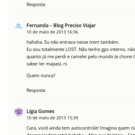
Resposta
Fernanda – Blog Preciso Viajar
10 de maio de 2013
16:36
hahaha. Eu não entrava nesse trem também.
Eu sou totalmente LOST. Não tenho gps interno, não 
quanto já me perdi e camelei pelo mundo (e chore
saber ler mapas). rs
Quem nunca?
Resposta
Lígia Gomes
10 de maio de 2013
15:39
Cara, você ainda tem autocontrole! Imagina quem nã