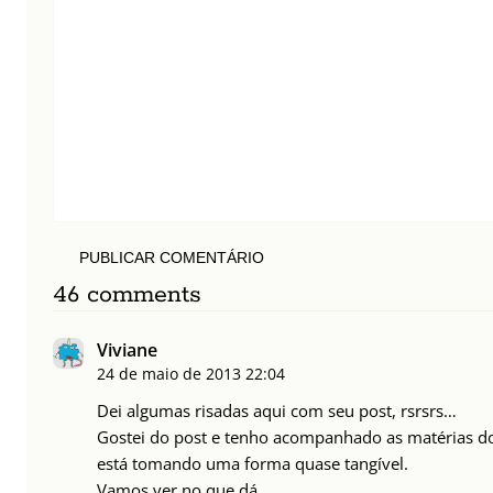
PUBLICAR COMENTÁRIO
46 comments
Viviane
24 de maio de 2013
22:04
Dei algumas risadas aqui com seu post, rsrsrs…
Gostei do post e tenho acompanhado as matérias do 
está tomando uma forma quase tangível.
Vamos ver no que dá.