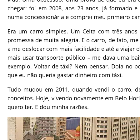
chegar: foi em 2008, aos 23 anos, já formado 
numa concessionária e comprei meu primeiro car
Era um carro simples. Um Celta com três anos d
promessa de muita alegria. E o carro, de fato, me
a me deslocar com mais facilidade e até a viajar
mais usar transporte público – me dava uma bait
exemplo. Voltar de táxi? Nem pensar. Doía no bo
que eu não queria gastar dinheiro com táxi.
Tudo mudou em 2011,
quando vendi o carro, 
conceitos. Hoje, vivendo novamente em Belo Hori
quero ter. E dou minha razões.