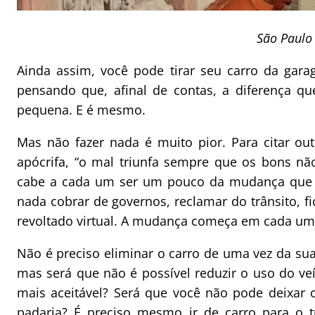
São Paulo
Ainda assim, você pode tirar seu carro da gara
pensando que, afinal de contas, a diferença qu
pequena. E é mesmo.
Mas não fazer nada é muito pior. Para citar ou
apócrifa, “o mal triunfa sempre que os bons nã
cabe a cada um ser um pouco da mudança que
nada cobrar de governos, reclamar do trânsito, f
revoltado virtual. A mudança começa em cada um
Não é preciso eliminar o carro de uma vez da su
mas será que não é possível reduzir o uso do v
mais aceitável? Será que você não pode deixar 
padaria? É preciso mesmo ir de carro para o t