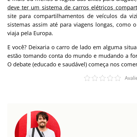
deve ter um sistema de carros elétricos compar
site para compartilhamentos de veículos da viz
sistemas assim até para viagens longas, como 
viaja pela Europa.
E você? Deixaria o carro de lado em alguma sit
estão tomando conta do mundo e mudando a fo
O debate (educado e saudável) começa nos comen
Avali