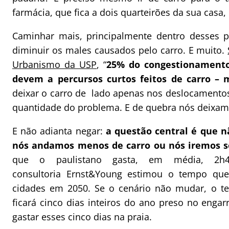
farmácia, que fica a dois quarteirões da sua casa,
Caminhar mais, principalmente dentro desses p
diminuir os males causados pelo carro. E muito.
Urbanismo da USP
, “
25% do congestionamento
devem a percursos curtos feitos de carro – 
deixar o carro de lado apenas nos deslocamentos
quantidade do problema. E de quebra nós deixamo
E não adianta negar:
a questão central é que n
nós andamos menos de carro ou nós iremos só
que o paulistano gasta, em média, 2h
consultoria Ernst&Young estimou o tempo que
cidades em 2050. Se o cenário não mudar, o te
ficará cinco dias inteiros do ano preso no engar
gastar esses cinco dias na praia.