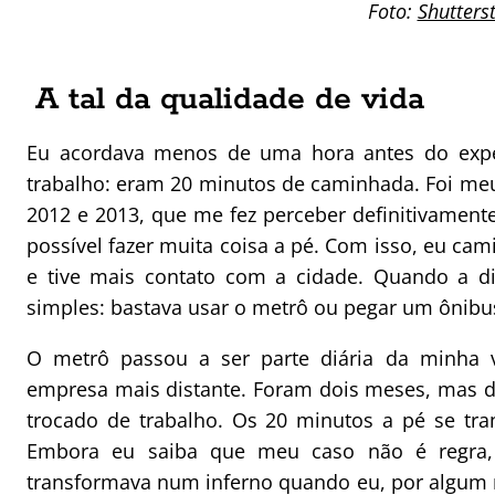
Foto:
Shutters
A tal da qualidade de vida
Eu acordava menos de uma hora antes do expe
trabalho: eram 20 minutos de caminhada. Foi me
2012 e 2013, que me fez perceber definitivament
possível fazer muita coisa a pé. Com isso, eu ca
e tive mais contato com a cidade. Quando a di
simples: bastava usar o metrô ou pegar um ônibu
O metrô passou a ser parte diária da minha 
empresa mais distante. Foram dois meses, mas d
trocado de trabalho. Os 20 minutos a pé se tr
Embora eu saiba que meu caso não é regra,
transformava num inferno quando eu, por algum m