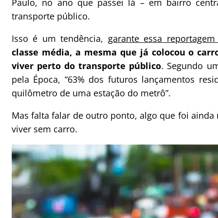
Paulo, no ano que passei lá – em bairro cent
transporte público.
Isso é um tendência,
garante essa reportagem
classe média, a mesma que já colocou o car
viver perto do transporte público
. Segundo um
pela Época, “63% dos futuros lançamentos resi
quilômetro de uma estação do metrô”.
Mas falta falar de outro ponto, algo que foi aind
viver sem carro.