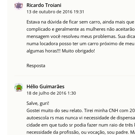
Ricardo Troiani
13 de outubro de 2016
19:31
Estava na dúvida de ficar sem carro, ainda mais que
complicado e geralmente as mulheres não aceitarão
mensagem você resolveu meus problemas. Sua dica é
numa locadora posso ter um carro próximo de meu 
algumas horas!!! Muito obrigado!
Resposta
Hélio Guimarães
18 de julho de 2016
1:30
Salve, guri!
Gostei muito do seu relato. Tirei minha CNH com 2
autoescola rs mas nunca vi necessidade de dispen
cidade em que tudo sr podia fazer num raio de três
necessidade da profissão, ou vocação, sou padre