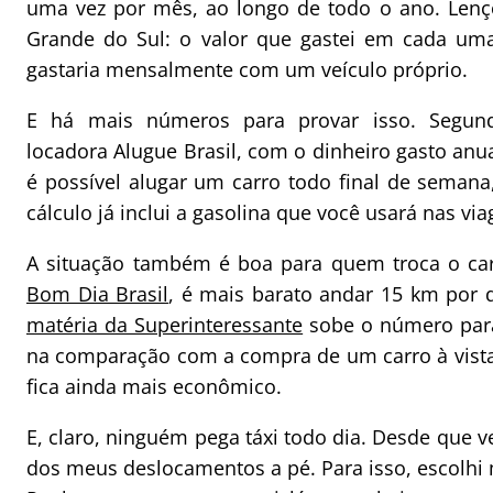
uma vez por mês, ao longo de todo o ano. Lenç
Grande do Sul: o valor que gastei em cada um
gastaria mensalmente com um veículo próprio.
E há mais números para provar isso. Segu
locadora Alugue Brasil, com o dinheiro gasto anu
é possível alugar um carro todo final de semana
cálculo já inclui a gasolina que você usará nas via
A situação também é boa para quem troca o car
Bom Dia Brasil
, é mais barato andar 15 km por d
matéria da Superinteressante
sobe o número para 
na comparação com a compra de um carro à vista. S
fica ainda mais econômico.
E, claro, ninguém pega táxi todo dia. Desde que v
dos meus deslocamentos a pé. Para isso, escolh