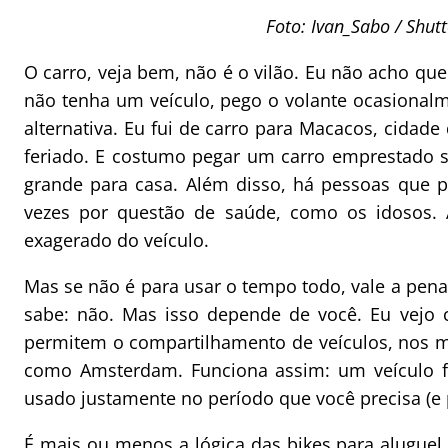
Foto: Ivan_Sabo / Shut
O carro, veja bem, não é o vilão. Eu não acho que 
não tenha um veículo, pego o volante ocasional
alternativa. Eu fui de carro para Macacos, cidade
feriado. E costumo pegar um carro emprestado s
grande para casa. Além disso, há pessoas que p
vezes por questão de saúde, como os idosos.
exagerado do veículo.
Mas se não é para usar o tempo todo, vale a pena
sabe: não. Mas isso depende de você. Eu vejo 
permitem o compartilhamento de veículos, nos m
como Amsterdam. Funciona assim: um veículo fi
usado justamente no período que você precisa (e 
É mais ou menos a lógica das bikes para aluguel,