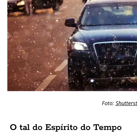
Foto:
Shutters
O tal do Espírito do Tempo