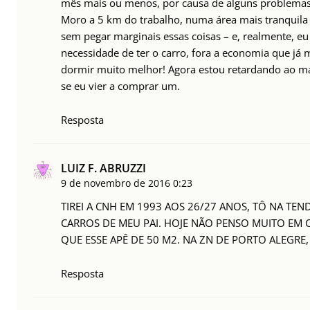
mês mais ou menos, por causa de alguns problemas
Moro a 5 km do trabalho, numa área mais tranquila 
sem pegar marginais essas coisas – e, realmente, e
necessidade de ter o carro, fora a economia que já
dormir muito melhor! Agora estou retardando ao máx
se eu vier a comprar um.
Resposta
LUIZ F. ABRUZZI
9 de novembro de 2016
0:23
TIREI A CNH EM 1993 AOS 26/27 ANOS, TÔ NA TE
CARROS DE MEU PAI. HOJE NÃO PENSO MUITO EM 
QUE ESSE APÊ DE 50 M2. NA ZN DE PORTO ALEGRE
Resposta