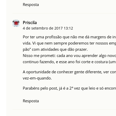
Resposta
Priscila
4 de setembro de 2017
13:12
Por ter uma profissão que não me dá margens de ino
vida. Vi que nem sempre poderemos ter nossos empr
pão” com atividades que dão prazer.
Nisso me prometi: cada ano vou aprender algo novo
continuo fazendo, e esse ano foi corte e costura (um
A oportunidade de conhecer gente diferente, ver co
vez-em-quando.
Parabéns pelo post, já é a 2ª vez que leio e só enco
Resposta