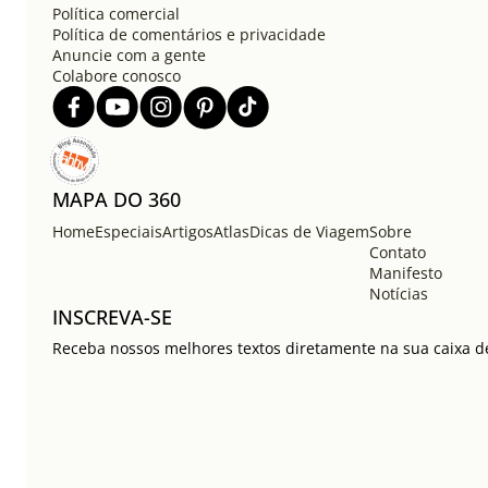
Política comercial
Política de comentários e privacidade
Anuncie com a gente
Colabore conosco
MAPA DO 360
Home
Especiais
Artigos
Atlas
Dicas de Viagem
Sobre
Contato
Manifesto
Notícias
INSCREVA-SE
Receba nossos melhores textos diretamente na sua caixa de