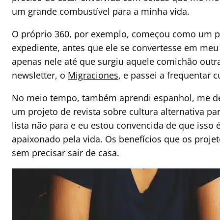
um grande combustível para a minha vida.
O próprio 360, por exemplo, começou como um pro
expediente, antes que ele se convertesse em meu
apenas nele até que surgiu aquele comichão outra v
newsletter, o
Migraciones
, e passei a frequentar c
No meio tempo, também aprendi espanhol, me des
um projeto de revista sobre cultura alternativa pa
lista não para e eu estou convencida de que isso
apaixonado pela vida. Os benefícios que os proje
sem precisar sair de casa.