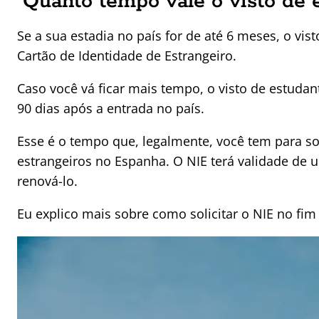
Quanto tempo vale o visto de 
Se a sua estadia no país for de até 6 meses, o vis
Cartão de Identidade de Estrangeiro.
Caso você vá ficar mais tempo, o visto de estuda
90 dias após a entrada no país.
Esse é o tempo que, legalmente, você tem para sol
estrangeiros no Espanha. O NIE terá validade de 
renová-lo.
Eu explico mais sobre como solicitar o NIE no fim