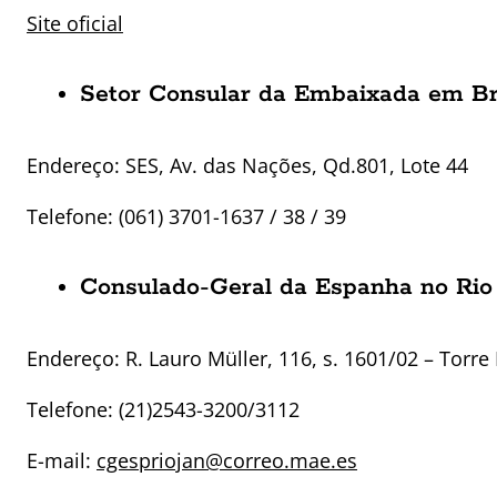
Site oficial
Setor Consular da Embaixada em Br
Endereço:
SES, Av. das Nações, Qd.801, Lote 44
Telefone:
(061) 3701-1637 / 38 / 39
Consulado-Geral da Espanha no Rio 
Endereço:
R. Lauro Müller, 116, s. 1601/02 – Torre
Telefone: (21)
2543-3200/3112
E-mail:
cgespriojan@correo.mae.es