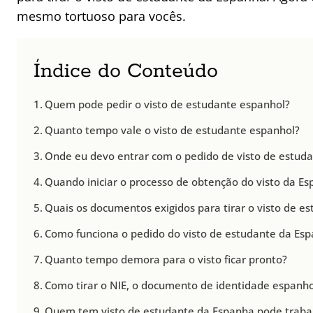
mesmo tortuoso para vocês.
Índice do Conteúdo
Quem pode pedir o visto de estudante espanhol?
Quanto tempo vale o visto de estudante espanhol?
Onde eu devo entrar com o pedido de visto de estuda
Quando iniciar o processo de obtenção do visto da E
Quais os documentos exigidos para tirar o visto de e
Como funciona o pedido do visto de estudante da Es
Quanto tempo demora para o visto ficar pronto?
Como tirar o NIE, o documento de identidade espanho
Quem tem visto de estudante da Espanha pode traba