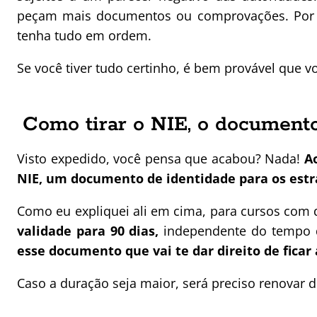
peçam mais documentos ou comprovações. Por is
tenha tudo em ordem.
Se você tiver tudo certinho, é bem provável que v
Como tirar o NIE, o documento
Visto expedido, você pensa que acabou? Nada!
A
NIE, um documento de identidade para os estra
Como eu expliquei ali em cima, para cursos com 
validade para 90 dias,
independente do tempo d
esse documento que vai te dar direito de ficar
Caso a duração seja maior, será preciso renovar d