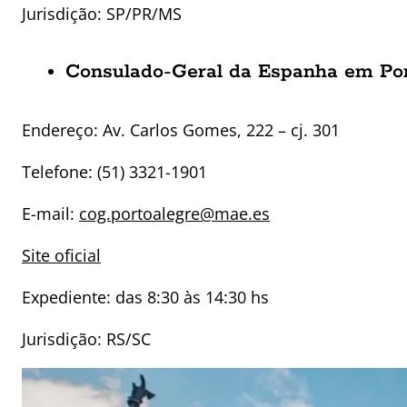
Jurisdição: SP/PR/MS
Consulado-Geral da Espanha em Por
Endereço:
Av. Carlos Gomes, 222 – cj. 301
Telefone: (51) 3321-1901
E-mail:
cog.portoalegre@mae.es
Site oficial
Expediente: das 8:30 às 14:30 hs
Jurisdição: RS/SC