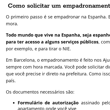
Como solicitar um empadronament
O primeiro passo é se empadronar na Espanha. E
mora.
Todo mundo que vive na Espanha, seja espanh
para ter acesso a alguns serviços públicos
, com
por exemplo, e para tirar o NIE.
Em Barcelona, o empadronamento é feito nos Ajun
sempre com hora marcada. Você pode solicitar di
que você precise ir direto na prefeitura. Como is
país.
Os documentos necessários são:
Formulário de autorização
assinado pelo
apartamento onde você vive