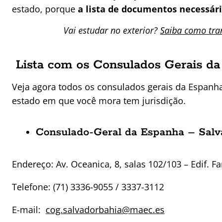
estado, porque
a lista de documentos necessár
Vai estudar no exterior?
Saiba como tran
Lista com os Consulados Gerais da
Veja agora todos os consulados gerais da Espanha 
estado em que você mora tem jurisdição.
Consulado-Geral da Espanha – Sal
Endereço: Av. Oceanica, 8, salas 102/103 – Edif. Fa
Telefone: (71) 3336-9055 / 3337-3112
E-mail:
cog.salvadorbahia@maec.es