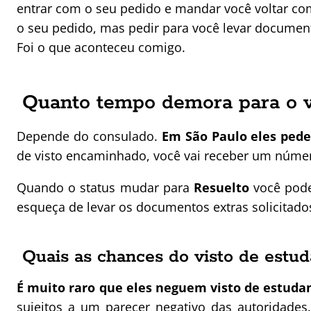
entrar com o seu pedido e mandar você voltar co
o seu pedido, mas pedir para você levar documen
Foi o que aconteceu comigo.
Quanto tempo demora para o vi
Depende do consulado.
Em São Paulo eles pedem 
de visto encaminhado, você vai receber um número
Quando o status mudar para
Resuelto
você pode 
esqueça de levar os documentos extras solicitados
Quais as chances do visto de estu
É muito raro que eles neguem visto de estuda
sujeitos a um parecer negativo das autoridade