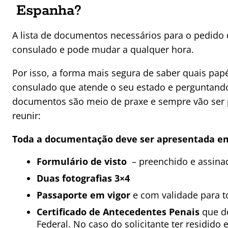
Espanha?
A lista de documentos necessários para o pedido 
consulado e pode mudar a qualquer hora.
Por isso, a forma mais segura de saber quais papéi
consulado que atende o seu estado e perguntando 
documentos são meio de praxe e sempre vão ser p
reunir:
Toda a documentação deve ser apresentada em 
Formulário de visto
– preenchido e assinado
Duas fotografias 3×4
Passaporte em vigor
e com validade para to
Certificado de Antecedentes Penais
que de
Federal. No caso do solicitante ter residido