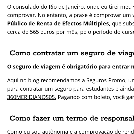
O consulado do Rio de Janeiro, onde eu tirei meu 
comprovar. No entanto, a praxe é comprovar um 
Público de Renta de Efectos Múltiples,
que subs
cerca de 565 euros por mês, pelo período do curs
Como contratar um seguro de viag
O seguro de viagem é obrigatório para entrar 
Aqui no blog recomendamos a Seguros Promo, um
para
contratar um seguro para estudantes
e aind
360MERIDIANOS05.
Pagando com boleto, você ga
Como fazer um termo de responsabi
Como eu sou autônoma e a comprovação de rend