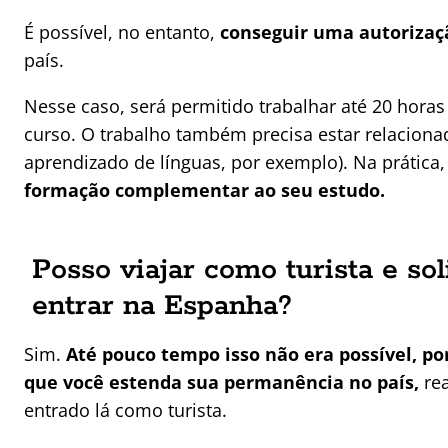
É possível, no entanto,
conseguir uma autorizaçã
país.
Nesse caso, será permitido trabalhar até 20 hora
curso. O trabalho também precisa estar relaciona
aprendizado de línguas, por exemplo). Na prática
formação complementar ao seu estudo.
Posso viajar como turista e sol
entrar na Espanha?
Sim.
Até pouco tempo isso não era possível, 
que você estenda sua permanência no país,
rea
entrado lá como turista.