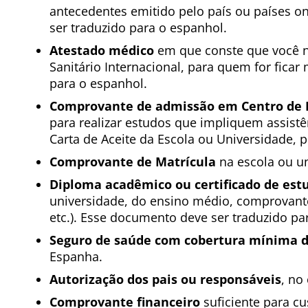
antecedentes emitido pelo país ou países o
ser traduzido para o espanhol.
Atestado médico
em que conste que você 
Sanitário Internacional, para quem for fica
para o espanhol.
Comprovante de admissão em Centro de E
para realizar estudos que impliquem assistênc
Carta de Aceite da Escola ou Universidade, 
Comprovante de Matrícula
na escola ou un
Diploma acadêmico ou certificado de estu
universidade, do ensino médio, comprovante
etc.). Esse documento deve ser traduzido pa
Seguro de saúde com cobertura mínima d
Espanha.
Autorização dos pais ou responsáveis
, no
Comprovante financeiro
suficiente para cu