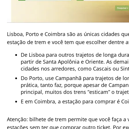
Lisboa, Porto e Coimbra são as únicas cidades q
estação de trem e você tem que escolher dentre a
De Lisboa para outros trajetos de longa dur
partir de Santa Apolônia e Oriente. As dema
cidades nos arredores, como Cascais ou Sin
Do Porto, use Campanhã para trajetos de lo
prática, tanto faz, porque apesar de Campan
principal, muitos dos trens “esticam” o traje
E em Coimbra, a estação para comprar é Co
Atenção: bilhete de trem permite que você faça a 
estações sem ter que comprar outro ticket. Por e