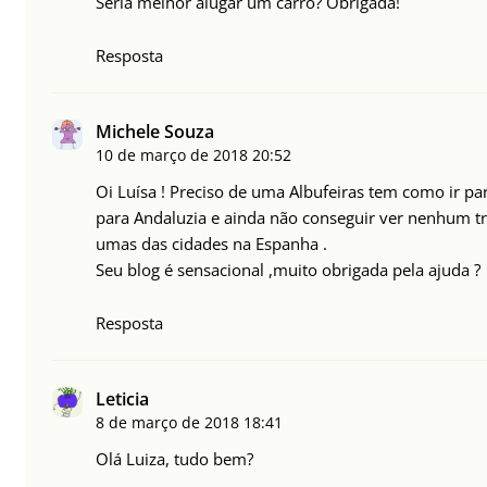
Seria melhor alugar um carro? Obrigada!
Resposta
Michele Souza
10 de março de 2018
20:52
Oi Luísa ! Preciso de uma Albufeiras tem como ir pa
para Andaluzia e ainda não conseguir ver nenhum tr
umas das cidades na Espanha .
Seu blog é sensacional ,muito obrigada pela ajuda ?
Resposta
Leticia
8 de março de 2018
18:41
Olá Luiza, tudo bem?