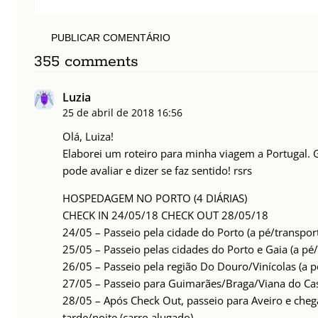
PUBLICAR COMENTÁRIO
355 comments
Luzia
25 de abril de 2018
16:56
Olá, Luiza!
Elaborei um roteiro para minha viagem a Portugal. G
pode avaliar e dizer se faz sentido! rsrs
HOSPEDAGEM NO PORTO (4 DIÁRIAS)
CHECK IN 24/05/18 CHECK OUT 28/05/18
24/05 – Passeio pela cidade do Porto (a pé/transpor
25/05 – Passeio pelas cidades do Porto e Gaia (a pé/
26/05 – Passeio pela região Do Douro/Vinícolas (a p
27/05 – Passeio para Guimarães/Braga/Viana do Cas
28/05 – Após Check Out, passeio para Aveiro e che
tarde/noite (carro alugado)