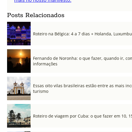
mais no nosso manifesto.
Posts Relacionados
Roteiro na Bélgica: 4 a 7 dias + Holanda, Luxum
Fernando de Noronha: o que fazer, quando ir, co
informações
Essas oito vilas brasileiras estão entre as mais i
turismo
Roteiro de viagem por Cuba: o que fazer em 10, 1