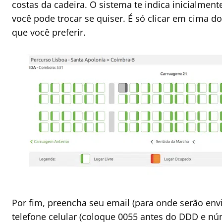
costas da cadeira. O sistema te indica inicialment
você pode trocar se quiser. É só clicar em cima d
que você preferir.
Por fim, preencha seu email (para onde serão env
telefone celular (coloque 0055 antes do DDD e núm