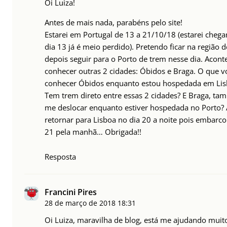
Oi Luiza!
Antes de mais nada, parabéns pelo site!
Estarei em Portugal de 13 a 21/10/18 (estarei cheg
dia 13 já é meio perdido). Pretendo ficar na região d
depois seguir para o Porto de trem nesse dia. Acon
conhecer outras 2 cidades: Óbidos e Braga. O que v
conhecer Óbidos enquanto estou hospedada em Lisb
Tem trem direto entre essas 2 cidades? E Braga, tam
me deslocar enquanto estiver hospedada no Porto? 
retornar para Lisboa no dia 20 a noite pois embarco 
21 pela manhã… Obrigada!!
Resposta
Francini Pires
28 de março de 2018
18:31
Oi Luiza, maravilha de blog, está me ajudando muit