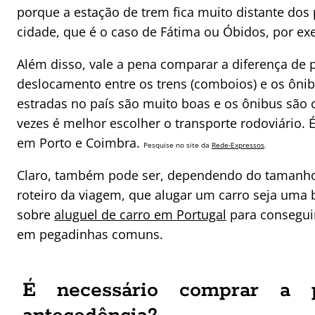
porque a estação de trem fica muito distante dos 
cidade, que é o caso de Fátima ou Óbidos, por ex
Além disso, vale a pena comparar a diferença de 
deslocamento entre os trens (comboios) e os ônib
estradas no país são muito boas e os ônibus são 
vezes é melhor escolher o transporte rodoviário.
em Porto e Coimbra.
Pesquise no site da
Rede-Expressos
.
Claro, também pode ser, dependendo do tamanho
roteiro da viagem, que alugar um carro seja uma b
sobre
aluguel de carro em Portugal
para conseguir
em pegadinhas comuns.
É necessário comprar a 