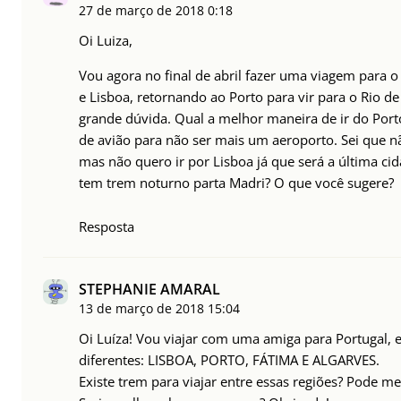
27 de março de 2018
0:18
Oi Luiza,
Vou agora no final de abril fazer uma viagem para 
e Lisboa, retornando ao Porto para vir para o Rio d
grande dúvida. Qual a melhor maneira de ir do Port
de avião para não ser mais um aeroporto. Sei que nã
mas não quero ir por Lisboa já que será a última cida
tem trem noturno parta Madri? O que você sugere?
Resposta
STEPHANIE AMARAL
13 de março de 2018
15:04
Oi Luíza! Vou viajar com uma amiga para Portugal, e
diferentes: LISBOA, PORTO, FÁTIMA E ALGARVES.
Existe trem para viajar entre essas regiões? Pode me 