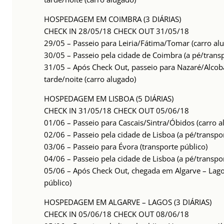
HOSPEDAGEM EM COIMBRA (3 DIÁRIAS)
CHECK IN 28/05/18 CHECK OUT 31/05/18
29/05 – Passeio para Leiria/Fátima/Tomar (carro al
30/05 – Passeio pela cidade de Coimbra (a pé/transp
31/05 – Após Check Out, passeio para Nazaré/Alcob
tarde/noite (carro alugado)
HOSPEDAGEM EM LISBOA (5 DIÁRIAS)
CHECK IN 31/05/18 CHECK OUT 05/06/18
01/06 – Passeio para Cascais/Sintra/Óbidos (carro a
02/06 – Passeio pela cidade de Lisboa (a pé/transpor
03/06 – Passeio para Évora (transporte público)
04/06 – Passeio pela cidade de Lisboa (a pé/transpor
05/06 – Após Check Out, chegada em Algarve – Lagos
público)
HOSPEDAGEM EM ALGARVE – LAGOS (3 DIÁRIAS)
CHECK IN 05/06/18 CHECK OUT 08/06/18