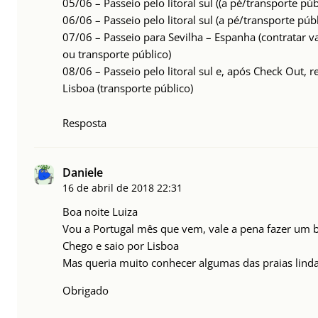
05/06 – Passeio pelo litoral sul ((a pé/transporte púb
06/06 – Passeio pelo litoral sul (a pé/transporte públ
07/06 – Passeio para Sevilha – Espanha (contratar v
ou transporte público)
08/06 – Passeio pelo litoral sul e, após Check Out, 
Lisboa (transporte público)
Resposta
Daniele
16 de abril de 2018
22:31
Boa noite Luiza
Vou a Portugal mês que vem, vale a pena fazer um b
Chego e saio por Lisboa
Mas queria muito conhecer algumas das praias linda
Obrigado