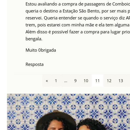
Estou avaliando a compra de passagens de Comboi
queria o destino a Estação São Bento, por ser mais 
reservei. Queria entender se quando o serviço diz 
trem, pois estarei com minha mãe e ela tem alguma
Além disso é possível fazer a compra para lugar prior
bengala.
Muito 0brigada
Resposta
«
1
…
9
10
11
12
13