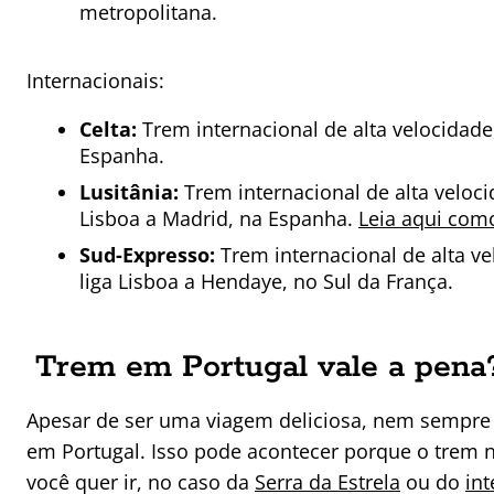
metropolitana.
Internacionais:
Celta:
Trem internacional de alta velocidade,
Espanha.
Lusitânia:
Trem internacional de alta veloci
Lisboa a Madrid, na Espanha.
Leia aqui com
Sud-Expresso:
Trem internacional de alta ve
liga Lisboa a Hendaye, no Sul da França.
Trem em Portugal vale a pena
Apesar de ser uma viagem deliciosa, nem sempre
em Portugal. Isso pode acontecer porque o trem 
você quer ir, no caso da
Serra da Estrela
ou do
int