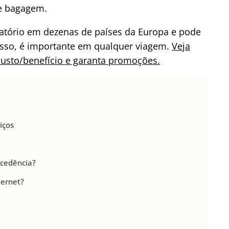
de bagagem.
gatório em dezenas de países da Europa e pode
disso, é importante em qualquer viagem.
Veja
usto/benefício e garanta promoções.
iços
cedência?
ternet?