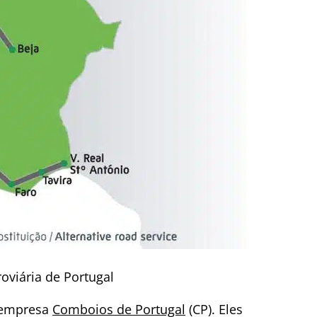
oviária de Portugal
a empresa
Comboios de Portugal
(CP). Eles