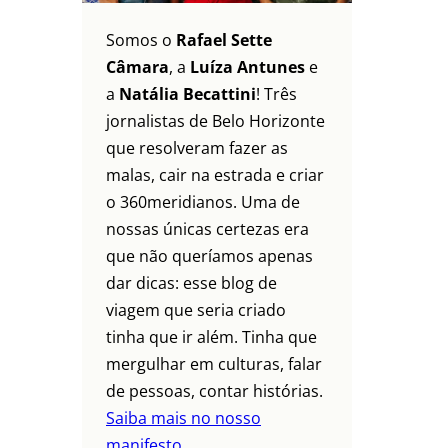
Somos o
Rafael Sette
Câmara
, a
Luíza Antunes
e
a
Natália Becattini
! Três
jornalistas de Belo Horizonte
que resolveram fazer as
malas, cair na estrada e criar
o 360meridianos. Uma de
nossas únicas certezas era
que não queríamos apenas
dar dicas: esse blog de
viagem que seria criado
tinha que ir além. Tinha que
mergulhar em culturas, falar
de pessoas, contar histórias.
Saiba mais no nosso
manifesto.