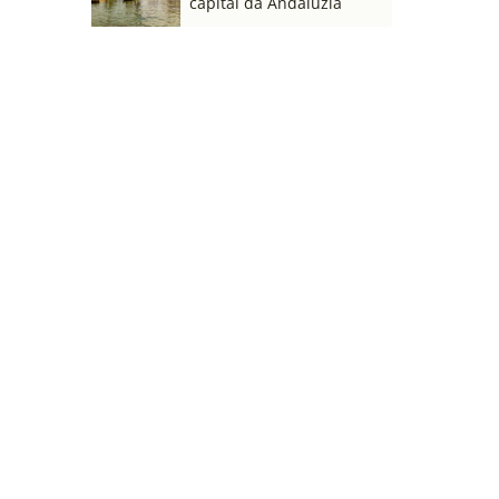
capital da Andaluzia