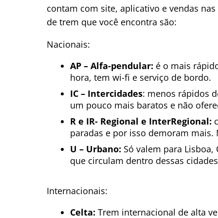
contam com site, aplicativo e vendas nas
de trem que você encontra são:
Nacionais:
AP – Alfa-pendular:
é o mais rápido
hora, tem wi-fi e serviço de bordo.
IC – Intercidades
: menos rápidos d
um pouco mais baratos e não ofere
R e IR- Regional e InterRegional:
c
paradas e por isso demoram mais. 
U – Urbano:
Só valem para Lisboa,
que circulam dentro dessas cidades
Internacionais:
Celta:
Trem internacional de alta ve