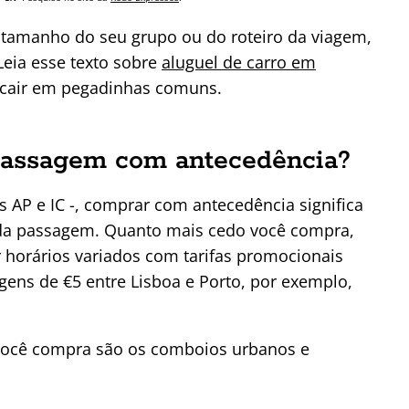
tamanho do seu grupo ou do roteiro da viagem,
Leia esse texto sobre
aluguel de carro em
 cair em pegadinhas comuns.
passagem com antecedência?
ns AP e IC -, comprar com antecedência significa
da passagem. Quanto mais cedo você compra,
 horários variados com tarifas promocionais
gens de €5 entre Lisboa e Porto, por exemplo,
 você compra são os comboios urbanos e