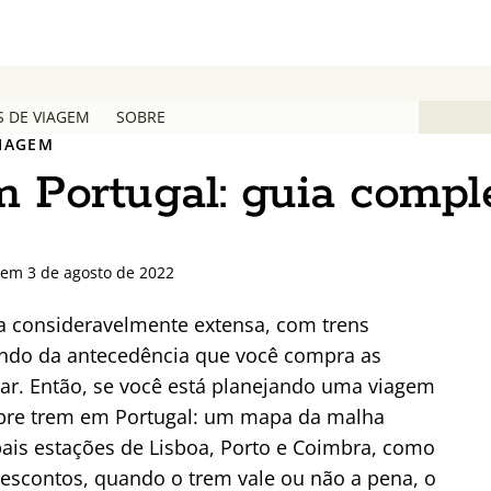
S DE VIAGEM
SOBRE
VIAGEM
m Portugal: guia compl
 em 3 de agosto de 2022
a consideravelmente extensa, com trens
endo da antecedência que você compra as
jar. Então, se você está planejando uma viagem
obre trem em Portugal: um mapa da malha
ipais estações de Lisboa, Porto e Coimbra, como
escontos, quando o trem vale ou não a pena, o