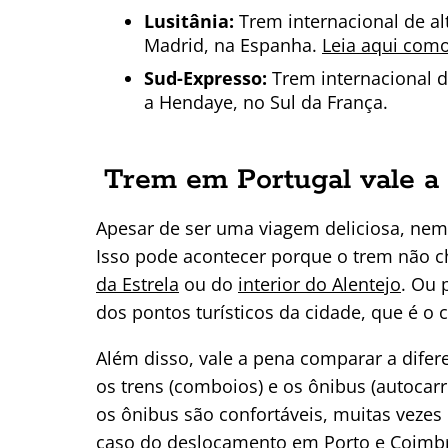
Lusitânia:
Trem internacional de alt
Madrid, na Espanha.
Leia aqui como
Sud-Expresso:
Trem internacional de
a Hendaye, no Sul da França.
Trem em Portugal vale a
Apesar de ser uma viagem deliciosa, nem
Isso pode acontecer porque o trem não c
da Estrela
ou do
interior do Alentejo
. Ou 
dos pontos turísticos da cidade, que é o
Além disso, vale a pena comparar a dife
os trens (comboios) e os ônibus (autocar
os ônibus são confortáveis, muitas vezes 
caso do deslocamento em Porto e Coimb