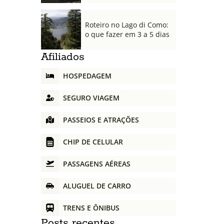
Roteiro no Lago di Como:
o que fazer em 3 a 5 dias
Afiliados
HOSPEDAGEM
SEGURO VIAGEM
PASSEIOS E ATRAÇÕES
CHIP DE CELULAR
PASSAGENS AÉREAS
ALUGUEL DE CARRO
TRENS E ÔNIBUS
Posts recentes