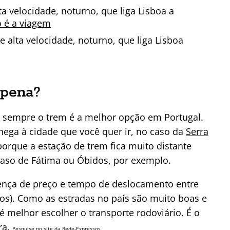
a velocidade, noturno, que liga Lisboa a
 é a viagem
 alta velocidade, noturno, que liga Lisboa
 pena?
 sempre o trem é a melhor opção em Portugal.
hega à cidade que você quer ir, no caso da
Serra
porque a estação de trem fica muito distante
 caso de Fátima ou Óbidos, por exemplo.
rença de preço e tempo de deslocamento entre
ros). Como as estradas no país são muito boas e
é melhor escolher o transporte rodoviário. É o
ra.
Pesquise no site da
Rede-Expressos
.