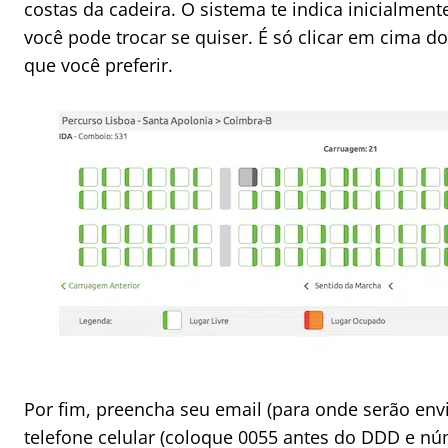
costas da cadeira. O sistema te indica inicialment
você pode trocar se quiser. É só clicar em cima d
que você preferir.
Por fim, preencha seu email (para onde serão env
telefone celular (coloque 0055 antes do DDD e núm