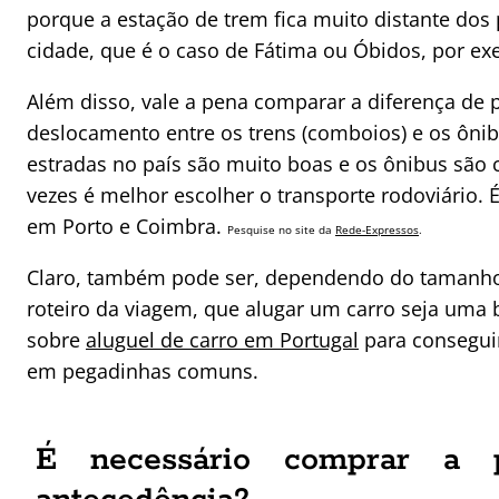
porque a estação de trem fica muito distante dos 
cidade, que é o caso de Fátima ou Óbidos, por ex
Além disso, vale a pena comparar a diferença de 
deslocamento entre os trens (comboios) e os ônib
estradas no país são muito boas e os ônibus são 
vezes é melhor escolher o transporte rodoviário.
em Porto e Coimbra.
Pesquise no site da
Rede-Expressos
.
Claro, também pode ser, dependendo do tamanho
roteiro da viagem, que alugar um carro seja uma b
sobre
aluguel de carro em Portugal
para conseguir
em pegadinhas comuns.
É necessário comprar a 