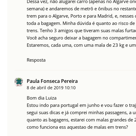
Dessa vez, não alugarei carro (apenas no Algarve o
semana) e andaremos de metrô e ônibus no restant
trem para o Algarve, Porto e para Madrid, e, nesses
toda a bagagem. Minha dúvida é quanto ao risco d
trens. Tenho 3 amigos que tiveram suas malas furta
Você acha seguro deixar a bagagem no compartimen
Estaremos, cada uma, com uma mala de 23 kg e um
Resposta
Paula Fonseca Pereira
8 de abril de 2019
10:10
Bom dia Luiza
Estou indo para portugal em junho e vou fazer o traj
segui suas dicas e já comprei minhas passagens, a un
quanto as bagagens, estarei com malas grandes de 
como funciona ess aquestao de malas em trens?