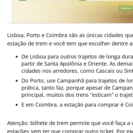
Lisboa, Porto e Coimbra são as únicas cidades q
estação de trem e você tem que escolher dentre a
De Lisboa para outros trajetos de longa dur
partir de Santa Apolônia e Oriente. As dema
cidades nos arredores, como Cascais ou Sin
Do Porto, use Campanhã para trajetos de lo
prática, tanto faz, porque apesar de Campan
principal, muitos dos trens “esticam” o traje
E em Coimbra, a estação para comprar é Co
Atenção: bilhete de trem permite que você faça a 
estações sem ter que comprar outro ticket. Por e