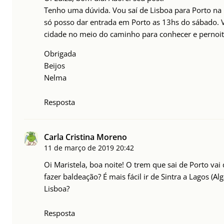
Tenho uma dúvida. Vou saí de Lisboa para Porto n
só posso dar entrada em Porto as 13hs do sábado.
cidade no meio do caminho para conhecer e pernoit
Obrigada
Beijos
Nelma
Resposta
Carla Cristina Moreno
11 de março de 2019
20:42
Oi Maristela, boa noite! O trem que sai de Porto vai 
fazer baldeação? É mais fácil ir de Sintra a Lagos (Al
Lisboa?
Resposta