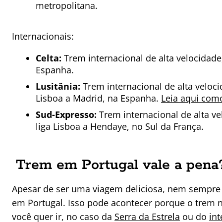
metropolitana.
Internacionais:
Celta:
Trem internacional de alta velocidade,
Espanha.
Lusitânia:
Trem internacional de alta veloci
Lisboa a Madrid, na Espanha.
Leia aqui com
Sud-Expresso:
Trem internacional de alta ve
liga Lisboa a Hendaye, no Sul da França.
Trem em Portugal vale a pena
Apesar de ser uma viagem deliciosa, nem sempre
em Portugal. Isso pode acontecer porque o trem 
você quer ir, no caso da
Serra da Estrela
ou do
int