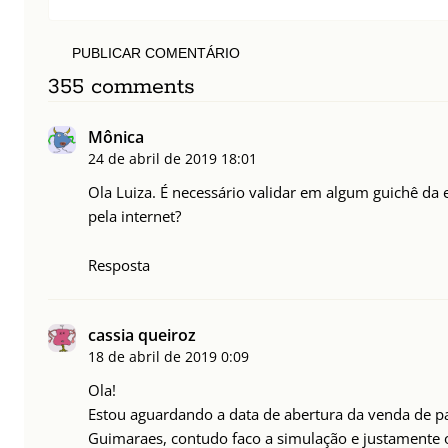
PUBLICAR COMENTÁRIO
355 comments
Mônica
24 de abril de 2019
18:01
Ola Luiza. É necessário validar em algum guichê da
pela internet?
Resposta
cassia queiroz
18 de abril de 2019
0:09
Ola!
Estou aguardando a data de abertura da venda de p
Guimaraes, contudo faco a simulação e justamente