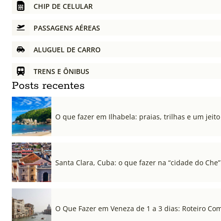
CHIP DE CELULAR
PASSAGENS AÉREAS
ALUGUEL DE CARRO
TRENS E ÔNIBUS
Posts recentes
O que fazer em Ilhabela: praias, trilhas e um jeito 
Santa Clara, Cuba: o que fazer na “cidade do Che”
O Que Fazer em Veneza de 1 a 3 dias: Roteiro Co