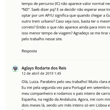
tempo de percurso (IC) não aparece valor normal n
“ND”. Saeb dizer pq? E se decidir não esperar esse 
optar por um AP/U significa que quando chegar a G
outro trem urbano? Caso seja isso, basta ter o mes
correto? Então o que não aparece ainda para mim no s
isso menor tempo de viagem? Agradeço se me tirar 
pelo trabalho nesse site.
Resposta
Aglays Rodarte dos Reis
12 de abril de 2019
1:45
Olá, Luiza. Parabéns pelo seu trabalho! Muito clara e
Eu irei pela segunda vez para Portugal em setembro.
meu companheiro e rodamos o país inteiro de car
Espanha, na região da Andaluzia. Agora, irei com mi
dois meses lá, sendo um mês inteiro só em Lisboa