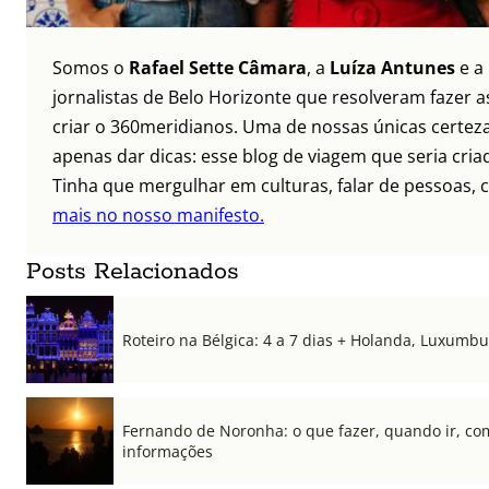
Somos o
Rafael Sette Câmara
, a
Luíza Antunes
e a
jornalistas de Belo Horizonte que resolveram fazer as
criar o 360meridianos. Uma de nossas únicas certez
apenas dar dicas: esse blog de viagem que seria criad
Tinha que mergulhar em culturas, falar de pessoas, c
mais no nosso manifesto.
Posts Relacionados
Roteiro na Bélgica: 4 a 7 dias + Holanda, Luxum
Fernando de Noronha: o que fazer, quando ir, co
informações