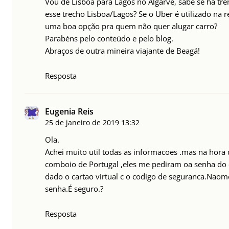
Vou de Lisboa para Lagos no Algarve, sabe se há tre
esse trecho Lisboa/Lagos? Se o Uber é utilizado na re
uma boa opção pra quem não quer alugar carro?
Parabéns pelo conteúdo e pelo blog.
Abraços de outra mineira viajante de Beagá!
Resposta
Eugenia Reis
25 de janeiro de 2019
13:32
Ola.
Achei muito util todas as informacoes .mas na hora
comboio de Portugal ,eles me pediram oa senha do
dado o cartao virtual c o codigo de seguranca.Naom
senha.É seguro.?
Resposta