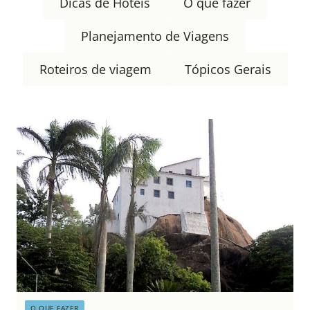
Dicas de Hotéis
O que fazer
Planejamento de Viagens
Roteiros de viagem
Tópicos Gerais
O QUE FAZER