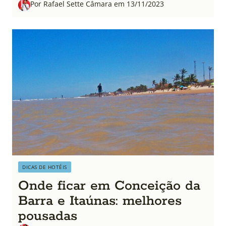
Por Rafael Sette Câmara em 13/11/2023
DICAS DE HOTÉIS
Onde ficar em Conceição da
Barra e Itaúnas: melhores
pousadas