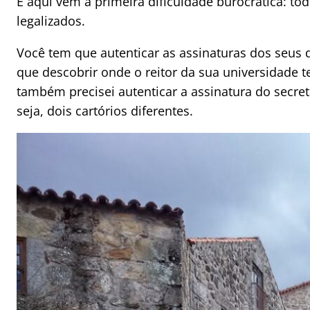
E aqui vem a primeira dificuldade burocrática: to
legalizados.
Você tem que autenticar as assinaturas dos seus 
que descobrir onde o reitor da sua universidade t
também precisei autenticar a assinatura do secre
seja, dois cartórios diferentes.