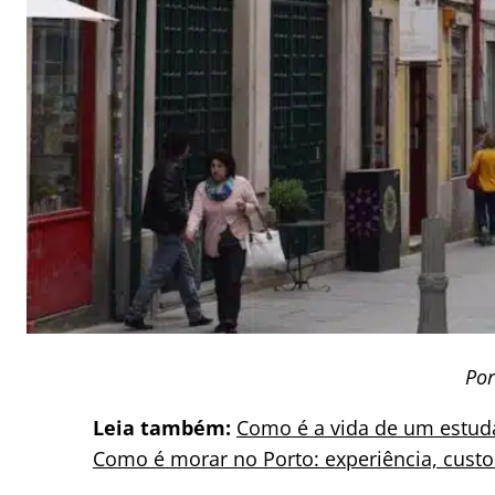
Por
Leia também:
Como é a vida de um estu
Como é morar no Porto: experiência, custo 