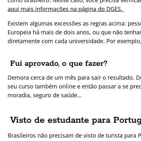
como brasileiro. Nesse caso, você precisa verific
aqui mais informações na página do DGES.
Existem algumas excessões as regras acima: pess
Europeia há mais de dois anos, ou que não tenha
diretamente com cada universidade. Por exemplo
Fui aprovado, o que fazer?
Demora cerca de um mês para sair o resultado. De
seu curso também online e então passar a se pre
moradia, seguro de saúde…
Visto de estudante para Portug
Brasileiros não precisam de visto de turista para Po