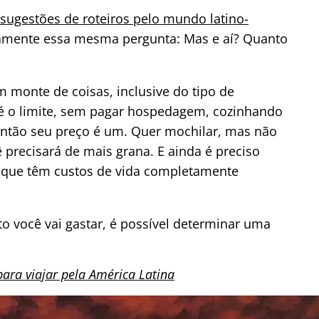
 sugestões de roteiros pelo mundo latino-
iamente essa mesma pergunta: Mas e aí? Quanto
 monte de coisas, inclusive do tipo de
té o limite, sem pagar hospedagem, cozinhando
Então seu preço é um. Quer mochilar, mas não
precisará de mais grana. E ainda é preciso
s, que têm custos de vida completamente
to você vai gastar, é possível determinar uma
ara viajar pela América Latina