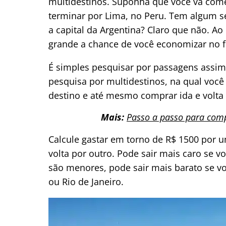
multidestinos. Suponha que você vá come
terminar por Lima, no Peru. Tem algum s
a capital da Argentina? Claro que não. Ao
grande a chance de você economizar no f
É simples pesquisar por passagens assim
pesquisa por multidestinos, na qual vo
destino e até mesmo comprar ida e volta 
Mais:
Passo a passo para com
Calcule gastar em torno de R$ 1500 por 
volta por outro. Pode sair mais caro se v
são menores, pode sair mais barato se vo
ou Rio de Janeiro.