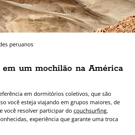
des peruanos
 em um mochilão na América
eferência em dormitórios coletivos, que são
so você esteja viajando em grupos maiores, de
se você resolver participar do
couchsurfing
,
conhecidas, experiência que garante uma troca