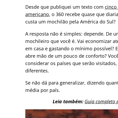
Desde que publiquei um texto com
cinco
americano
, o 360 recebe quase que diar
custa um mochilão pela América do Sul?
A resposta não é simples: depende. De um
mochileiro que você é. Vai economizar a
em casa e gastando o mínimo possível? 
abre mão de um pouco de conforto? Você 
considerar os países que serão visitado
diferentes.
Se não dá para generalizar, dizendo quan
média por país.
Leia também:
Guia completo p