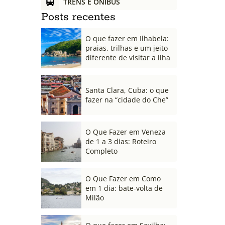
TRENS E ÔNIBUS
Posts recentes
O que fazer em Ilhabela:
praias, trilhas e um jeito
diferente de visitar a ilha
Santa Clara, Cuba: o que
fazer na “cidade do Che”
O Que Fazer em Veneza
de 1 a 3 dias: Roteiro
Completo
O Que Fazer em Como
em 1 dia: bate-volta de
Milão