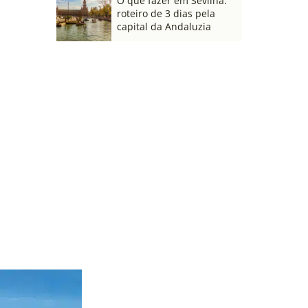
O que fazer em Sevilha:
roteiro de 3 dias pela
capital da Andaluzia