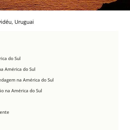
idéu, Uruguai
ica do Sul
a América do Sul
edagem na América do Sul
o na América do Sul
nente