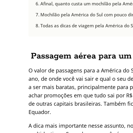
Afinal, quanto custa um mochilão pela Amér
Mochilão pela América do Sul com pouco di
Todas as dicas de viagem pela América do Su
Passagem aérea para um 
O valor de passagens para a América do 
ano, de onde você vai sair e qual o seu d
a ser mais baratas, principalmente para 
achar promoções em que tudo sai por R$ 
de outras capitais brasileiras. Também f
Equador.
A dica mais importante nesse assunto, n