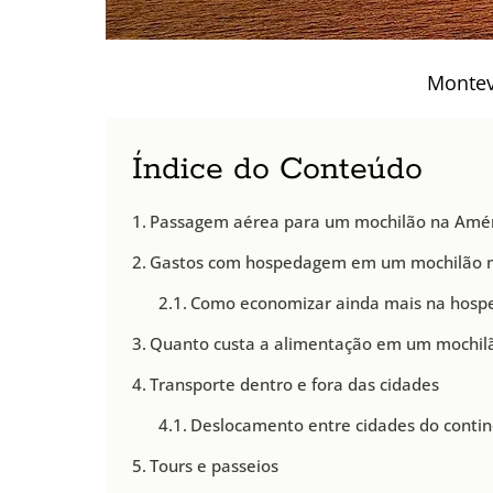
Montev
Índice do Conteúdo
Passagem aérea para um mochilão na Amér
Gastos com hospedagem em um mochilão n
Como economizar ainda mais na hosp
Quanto custa a alimentação em um mochilã
Transporte dentro e fora das cidades
Deslocamento entre cidades do conti
Tours e passeios