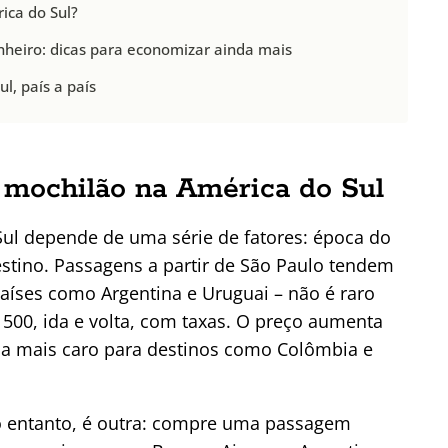
ica do Sul?
nheiro: dicas para economizar ainda mais
l, país a país
mochilão na América do Sul
Sul depende de uma série de fatores: época do
estino. Passagens a partir de São Paulo tendem
países como Argentina e Uruguai – não é raro
500, ida e volta, com taxas. O preço aumenta
ica mais caro para destinos como Colômbia e
o entanto, é outra: compre uma passagem