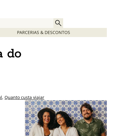
PARCERIAS & DESCONTOS
a do
l
,
Quanto custa viajar