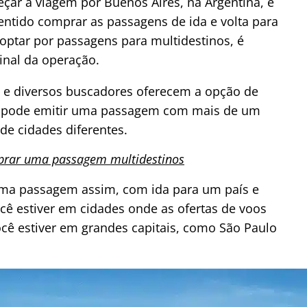
çar a viagem por Buenos Aires, na Argentina, e
entido comprar as passagens de ida e volta para
 optar por passagens para multidestinos, é
inal da operação.
 e diversos buscadores oferecem a opção de
cê pode emitir uma passagem com mais de um
de cidades diferentes.
prar uma passagem multidestinos
uma passagem assim, com ida para um país e
ocê estiver em cidades onde as ofertas de voos
cê estiver em grandes capitais, como São Paulo