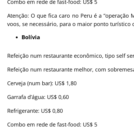
Combo em rede de fast-food: US$ 5
Atenção: O que fica caro no Peru é a “operação M
voos, se necessário, para o maior ponto turístico 
Bolívia
Refeição num restaurante econômico, tipo self ser
Refeição num restaurante melhor, com sobremesa
Cerveja (num bar): US$ 1,80
Garrafa d’água: US$ 0,60
Refrigerante: US$ 0,80
Combo em rede de fast-food: US$ 5