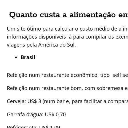
Quanto custa a alimentação e
Um site ótimo para calcular o custo médio de al
informações disponíveis lá para compilar os exemp
viagens pela América do Sul.
Brasil
Refeição num restaurante econômico, tipo self se
Refeição num restaurante bom, com sobremesa e
Cerveja: US$ 3 (num bar e, para facilitar a compar
Garrafa d’água: US$ 0,70
Refrigerante: US$ 1,09