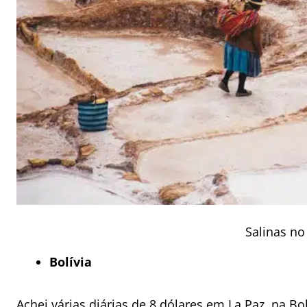
Salinas no
Bolívia
Achei várias diárias de 8 dólares em La Paz, na Bo