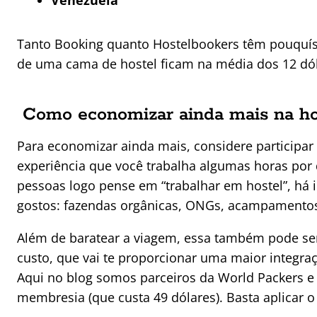
Venezuela
Tanto Booking quanto Hostelbookers têm pouquí
de uma cama de hostel ficam na média dos 12 dól
Como economizar ainda mais na h
Para economizar ainda mais, considere participa
experiência que você trabalha algumas horas por
pessoas logo pense em “trabalhar em hostel”, há 
gostos: fazendas orgânicas, ONGs, acampamentos 
Além de baratear a viagem, essa também pode se
custo, que vai te proporcionar uma maior integra
Aqui no blog somos parceiros da World Packers e 
membresia (que custa 49 dólares). Basta aplica