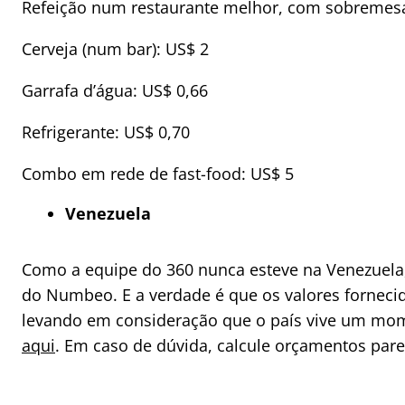
Refeição num restaurante melhor, com sobremesa
Cerveja (num bar): US$ 2
Garrafa d’água: US$ 0,66
Refrigerante: US$ 0,70
Combo em rede de fast-food: US$ 5
Venezuela
Como a equipe do 360 nunca esteve na Venezuela,
do Numbeo. E a verdade é que os valores forneci
levando em consideração que o país vive um mom
aqui
. Em caso de dúvida, calcule orçamentos pare