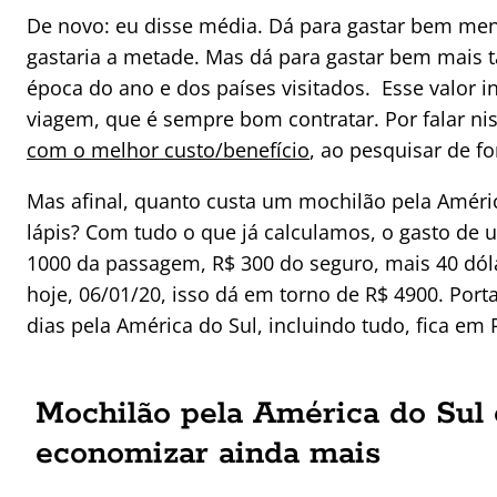
De novo: eu disse média. Dá para gastar bem men
gastaria a metade. Mas dá para gastar bem mais 
época do ano e dos países visitados. Esse valor 
viagem, que é sempre bom contratar. Por falar ni
com o melhor custo/benefício
, ao pesquisar de 
Mas afinal, quanto custa um mochilão pela Améri
lápis? Com tudo o que já calculamos, o gasto de 
1000 da passagem, R$ 300 do seguro, mais 40 dóla
hoje, 06/01/20, isso dá em torno de R$ 4900. Po
dias pela América do Sul, incluindo tudo, fica em 
Mochilão pela América do Sul 
economizar ainda mais