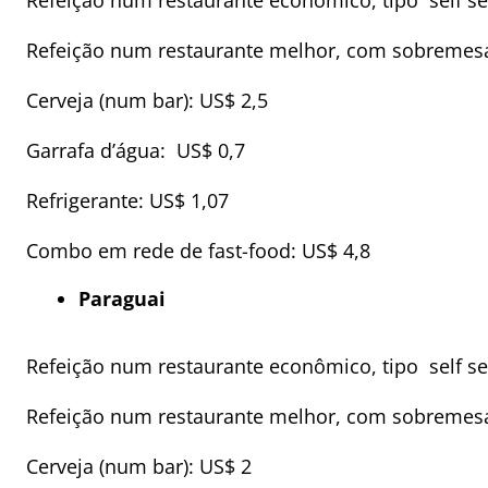
Refeição num restaurante econômico, tipo self se
Refeição num restaurante melhor, com sobremesa
Cerveja (num bar): US$ 2,5
Garrafa d’água: US$ 0,7
Refrigerante: US$ 1,07
Combo em rede de fast-food: US$ 4,8
Paraguai
Refeição num restaurante econômico, tipo self se
Refeição num restaurante melhor, com sobremesa
Cerveja (num bar): US$ 2