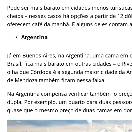
Pode ser mais barato em cidades menos turística
cheios – nesses casos há opções a partir de 12 dól
oferecem café da manhã. E alguns deles contam a
Argentina
Já em Buenos Aires, na Argentina, uma cama em d
Brasil, fica mais barato em outras cidades – o
Riv
olha que Córdoba é a segunda maior cidade da Arg
de Mendoza também ficam nessa faixa.
Na Argentina compensa verificar também o preço 
dupla. Por exemplo, um quarto para duas pessoa
quase que o mesmo preço de duas camas em dorm