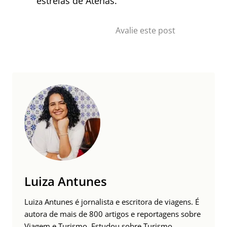
estrelas de Atenas.
Avalie este post
Luiza Antunes
Luiza Antunes é jornalista e escritora de viagens. É
autora de mais de 800 artigos e reportagens sobre
Viagem e Turismo. Estudou sobre Turismo