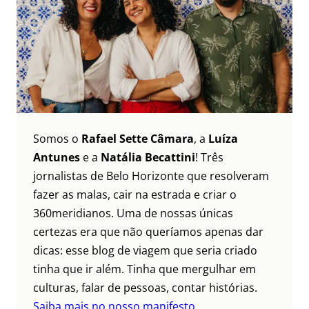
Somos o
Rafael Sette Câmara
, a
Luíza
Antunes
e a
Natália Becattini
! Três
jornalistas de Belo Horizonte que resolveram
fazer as malas, cair na estrada e criar o
360meridianos. Uma de nossas únicas
certezas era que não queríamos apenas dar
dicas: esse blog de viagem que seria criado
tinha que ir além. Tinha que mergulhar em
culturas, falar de pessoas, contar histórias.
Saiba mais no nosso manifesto.