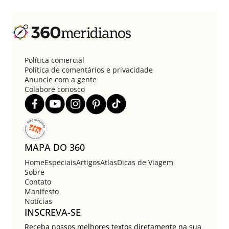
Política comercial
Política de comentários e privacidade
Anuncie com a gente
Colabore conosco
MAPA DO 360
Home
Especiais
Artigos
Atlas
Dicas de Viagem
Sobre
Contato
Manifesto
Notícias
INSCREVA-SE
Receba nossos melhores textos diretamente na sua