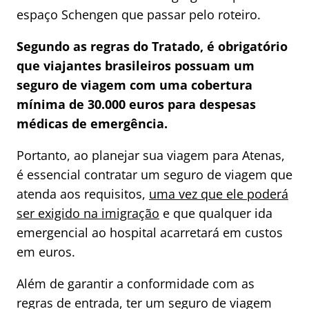
espaço Schengen que passar pelo roteiro.
Segundo as regras do Tratado, é obrigatório
que viajantes brasileiros possuam um
seguro de viagem com uma cobertura
mínima de 30.000 euros para despesas
médicas de emergência.
Portanto, ao planejar sua viagem para Atenas,
é essencial contratar um seguro de viagem que
atenda aos requisitos,
uma vez que ele poderá
ser exigido na imigração
e que qualquer ida
emergencial ao hospital acarretará em custos
em euros.
Além de garantir a conformidade com as
regras de entrada, ter um seguro de viagem