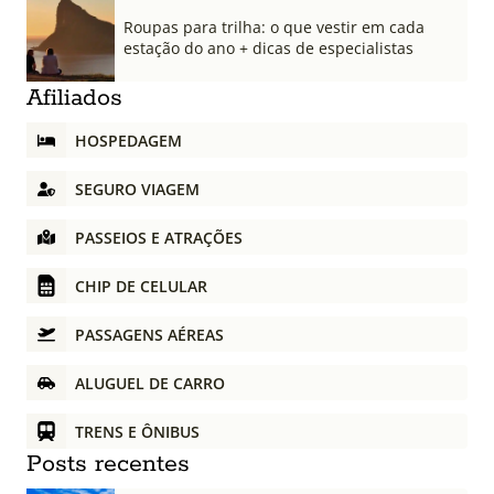
Roupas para trilha: o que vestir em cada
estação do ano + dicas de especialistas
Afiliados
HOSPEDAGEM
SEGURO VIAGEM
PASSEIOS E ATRAÇÕES
CHIP DE CELULAR
PASSAGENS AÉREAS
ALUGUEL DE CARRO
TRENS E ÔNIBUS
Posts recentes