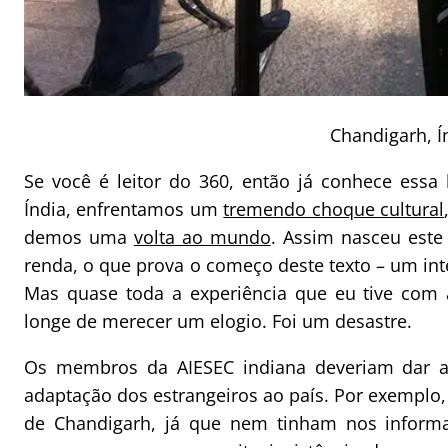
Chandigarh, Í
Se você é leitor do 360, então já conhece essa
Índia, enfrentamos um
tremendo choque cultural
demos uma
volta ao mundo
. Assim nasceu este
renda, o que prova o começo deste texto – um i
Mas quase toda a experiência que eu tive com 
longe de merecer um elogio. Foi um desastre.
Os membros da AIESEC indiana deveriam dar ap
adaptação dos estrangeiros ao país. Por exemplo,
de Chandigarh, já que nem tinham nos inform