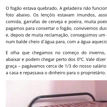
O fogão estava quebrado. A geladeira não funcion
foto abaixo. Os lençóis estavam imundos, ass
comida, garrafas de cerveja e poeira, muita poe
pagamos para consertar o fogão, convivemos dur
e, depois de muita reclamação, conseguimos um 
num balde cheio d´água para, com a água aqueci
E olha que chegamos no começo do inverno,
abaixar e podem chegar perto dos 0ºC. Vale diz
graça – pagávamos cerca de 1/3 do nosso salário
a casa e repassava o dinheiro para o proprietário.