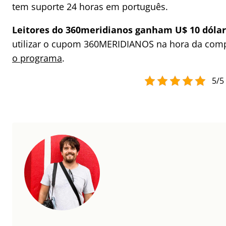
tem suporte 24 horas em português.
Leitores do 360meridianos ganham U$ 10 dóla
utilizar o cupom 360MERIDIANOS na hora da com
o programa
.
5/5 