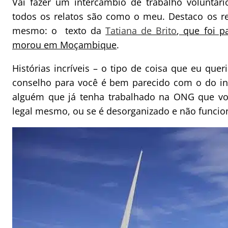
Vai fazer um intercâmbio de trabalho voluntár
todos os relatos são como o meu. Destaco os re
mesmo: o texto da
Tatiana de Brito
, que foi p
morou em Moçambique
.
Histórias incríveis – o tipo de coisa que eu quer
conselho para você é bem parecido com o do int
alguém que já tenha trabalhado na ONG que voc
legal mesmo, ou se é desorganizado e não funcion