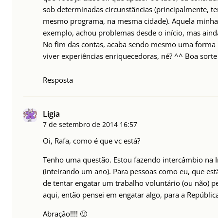
sob determinadas circunstâncias (principalmente, t
mesmo programa, na mesma cidade). Aquela minha 
exemplo, achou problemas desde o início, mas ainda
No fim das contas, acaba sendo mesmo uma forma ba
viver experiências enriquecedoras, né? ^^ Boa sorte
Resposta
Ligia
7 de setembro de 2014
16:57
Oi, Rafa, como é que vc está?
Tenho uma questão. Estou fazendo intercâmbio na Ir
(inteirando um ano). Para pessoas como eu, que est
de tentar engatar um trabalho voluntário (ou não) pe
aqui, então pensei em engatar algo, para a Repúblic
Abração!!!! 🙂