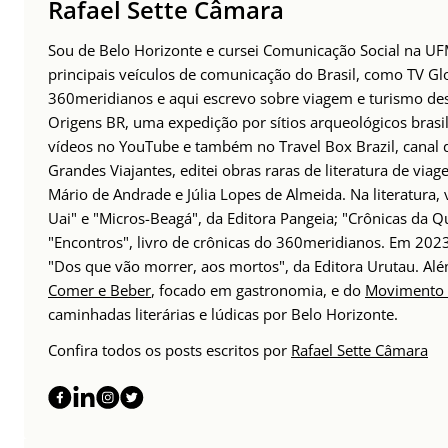
Rafael Sette Câmara
Sou de Belo Horizonte e cursei Comunicação Social na UFM
principais veículos de comunicação do Brasil, como TV Glo
360meridianos e aqui escrevo sobre viagem e turismo des
Origens BR, uma expedição por sítios arqueológicos brasil
vídeos no YouTube e também no Travel Box Brazil, canal d
Grandes Viajantes, editei obras raras de literatura de via
Mário de Andrade e Júlia Lopes de Almeida. Na literatura,
Uai" e "Micros-Beagá", da Editora Pangeia; "Crônicas da Q
"Encontros", livro de crônicas do 360meridianos. Em 202
"Dos que vão morrer, aos mortos", da Editora Urutau. 
Comer e Beber
, focado em gastronomia, e do
Movimento 
caminhadas literárias e lúdicas por Belo Horizonte.
Confira todos os posts escritos por
Rafael Sette Câmara