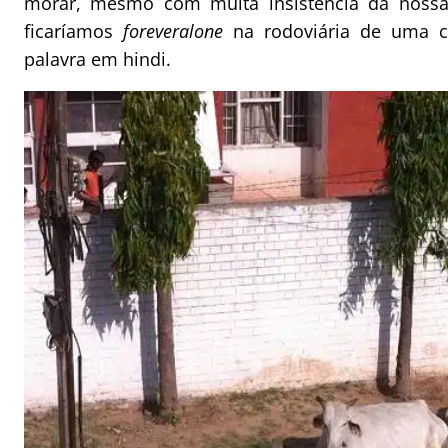
morar, mesmo com muita insistência da nossa
ficaríamos
foreveralone
na rodoviária de uma c
palavra em hindi.