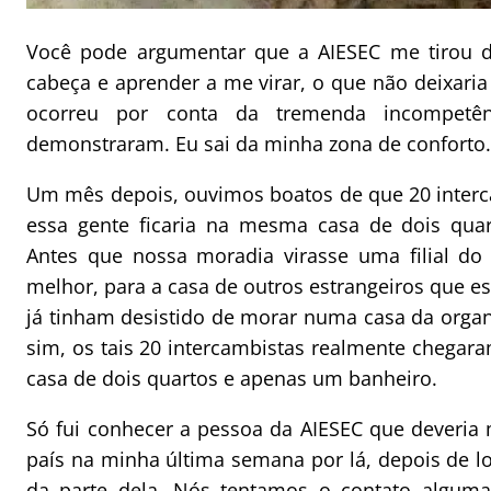
Você pode argumentar que a AIESEC me tirou d
cabeça e aprender a me virar, o que não deixari
ocorreu por conta da tremenda incompetên
demonstraram. Eu sai da minha zona de conforto.
Um mês depois, ouvimos boatos de que 20 inter
essa gente ficaria na mesma casa de dois qua
Antes que nossa moradia virasse uma filial do 
melhor, para a casa de outros estrangeiros que e
já tinham desistido de morar numa casa da organ
sim, os tais 20 intercambistas realmente chega
casa de dois quartos e apenas um banheiro.
Só fui conhecer a pessoa da AIESEC que deveria
país na minha última semana por lá, depois de 
da parte dela. Nós tentamos o contato alguma