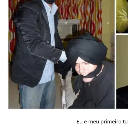
Eu e meu primeiro tu