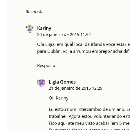
Resposta
Kariny
20 de janeiro de 2015
11:52
Olá Ligia, em qual local da Irlanda você está
para Dublin, vc já arrumou emprego? acha difí
Resposta
Ligia Gomes
21 de janeiro de 2015
12:29
Oi, Kariny!
Eu estou num intercâmbio de um ano. Es
trabalhei. Agora estou voluntariando e
Fico aqui até meu visto acabar (em 5 mes