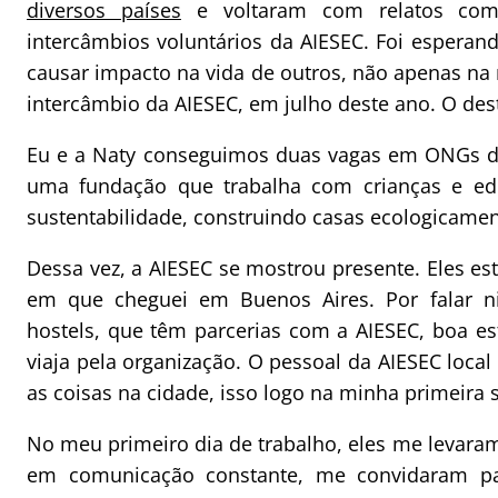
diversos países
e voltaram com relatos como
intercâmbios voluntários da AIESEC. Foi espera
causar impacto na vida de outros, não apenas na
intercâmbio da AIESEC, em julho deste ano. O dest
Eu e a Naty conseguimos duas vagas em ONGs di
uma fundação que trabalha com crianças e edu
sustentabilidade, construindo casas ecologicamen
Dessa vez, a AIESEC se mostrou presente. Eles e
em que cheguei em Buenos Aires. Por falar n
hostels, que têm parcerias com a AIESEC, boa es
viaja pela organização. O pessoal da AIESEC lo
as coisas na cidade, isso logo na minha primeira
No meu primeiro dia de trabalho, eles me levar
em comunicação constante, me convidaram par