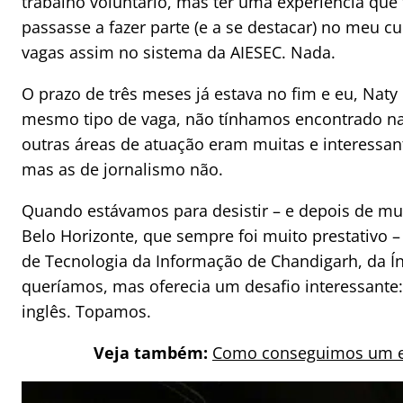
trabalho voluntário, mas ter uma experiência que 
passasse a fazer parte (e a se destacar) no meu c
vagas assim no sistema da AIESEC. Nada.
O prazo de três meses já estava no fim e eu, Nat
mesmo tipo de vaga, não tínhamos encontrado nad
outras áreas de atuação eram muitas e interessan
mas as de jornalismo não.
Quando estávamos para desistir – e depois de mu
Belo Horizonte, que sempre foi muito prestativo
de Tecnologia da Informação de Chandigarh, da Í
queríamos, mas oferecia um desafio interessante:
inglês. Topamos.
Veja também:
Como conseguimos um e