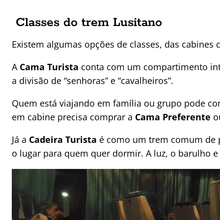
Classes do trem Lusitano
Existem algumas opções de classes, das cabines
A
Cama Turista
conta com um compartimento inte
a divisão de “senhoras” e “cavalheiros”.
Quem está viajando em família ou grupo pode com
em cabine precisa comprar a
Cama Preferente
o
Já a
Cadeira Turista
é como um trem comum de pas
o lugar para quem quer dormir. A luz, o barulh