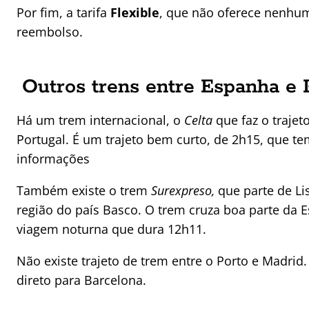
Por fim, a tarifa
Flexible
, que não oferece nenhum
reembolso.
Outros trens entre Espanha e 
Há um trem internacional, o
Celta
que faz o trajet
Portugal. É um trajeto bem curto, de 2h15, que t
informações
Também existe o trem
Surexpreso,
que parte de Li
região do país Basco. O trem cruza boa parte da
viagem noturna que dura 12h11.
Não existe trajeto de trem entre o Porto e Madri
direto para Barcelona.