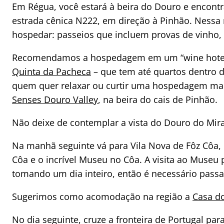
Em Régua, você estará à beira do Douro e encontra
estrada cênica N222, em direção à Pinhão. Nessa re
hospedar: passeios que incluem provas de vinho, 
Recomendamos a hospedagem em um “wine hotels”
Quinta da Pacheca
– que tem até quartos dentro d
quem quer relaxar ou curtir uma hospedagem ma
Senses Douro Valley
, na beira do cais de Pinhão.
Não deixe de contemplar a vista do Douro do Mira
Na manhã seguinte vá para Vila Nova de Fôz Côa, 
Côa e o incrível Museu no Côa. A visita ao Museu
tomando um dia inteiro, então é necessário passar 
Sugerimos como acomodação na região a
Casa do
No dia seguinte, cruze a fronteira de Portugal pa