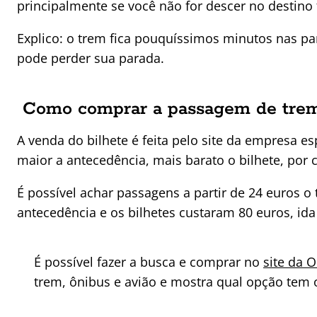
principalmente se você não for descer no destino f
Explico: o trem fica pouquíssimos minutos nas par
pode perder sua parada.
Como comprar a passagem de trem
A venda do bilhete é feita pelo site da empresa 
maior a antecedência, mais barato o bilhete, por 
É possível achar passagens a partir de 24 euros
antecedência e os bilhetes custaram 80 euros, ida 
É possível fazer a busca e comprar no
site da 
trem, ônibus e avião e mostra qual opção tem 