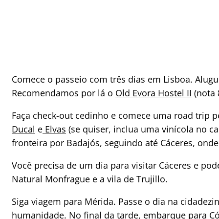
Comece o passeio com três dias em Lisboa. Alugue
Recomendamos por lá o
Old Evora Hostel II
(nota 
Faça check-out cedinho e comece uma road trip p
Ducal
e
Elvas
(se quiser, inclua uma vinícola no c
fronteira por Badajós, seguindo até Cáceres, onde 
Você precisa de um dia para visitar Cáceres e po
Natural Monfrague e a vila de Trujillo.
Siga viagem para Mérida. Passe o dia na cidadezi
humanidade. No final da tarde, embarque para
C