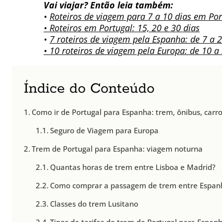
Vai viajar? Então leia também:
•
Roteiros de viagem para 7 a 10 dias em Por
• Roteiros em Portugal: 15, 20 e 30 dias
•
7 roteiros de viagem pela Espanha: de 7 a 2
• 10 roteiros de viagem pela Europa: de 10 a
Índice do Conteúdo
Como ir de Portugal para Espanha: trem, ônibus, carr
Seguro de Viagem para Europa
Trem de Portugal para Espanha: viagem noturna
Quantas horas de trem entre Lisboa e Madrid?
Como comprar a passagem de trem entre Espanh
Classes do trem Lusitano