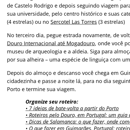
de Castelo Rodrigo e depois seguindo viagem par
sua universidade, pelo centro histórico e suas ca
(4 estrelas) ou no
Sercotel Las Torres
(3 estrelas)
No terceiro dia, pegue estrada novamente, de vol
Douro Internacional até Mogadouro
, onde você p
museu de arqueologia e a aldeia. Siga para almoça
por sua alheira – uma espécie de linguiça com uma
Depois do almoço e descanso você chega em Guima
cidadezinha e passe a noite lá, para no dia seguin
Porto e termine sua viagem.
Organize seu roteiro:
• 7 ideias de bate-volta a partir do Porto
• Roteiros pelo Douro, em Portugal: um guia
• Dicas de Salamanca: o que fazer, onde com
•
O que fazer em Guimarães, Portugal: roteir