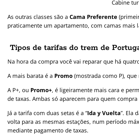
Cabine tur
As outras classes são a
Cama Preferente
(primeir
praticamente um apartamento, com camas mais la
Tipos de tarifas do trem de Portug
Na hora da compra você vai reparar que há quatr
A mais barata é a
Promo
(mostrada como P), que
A P+, ou
Promo+
, é ligeiramente mais cara e per
de taxas. Ambas só aparecem para quem compra 
Já a tarifa com duas setas é a “
Ida y Vuelta
”. Ela
volta para as mesmas estações, num período máx
mediante pagamento de taxas.