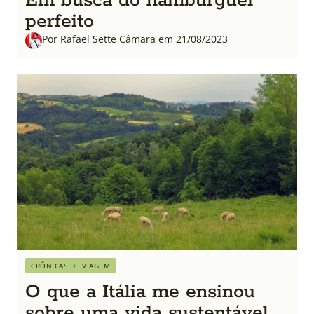
Em busca do hambúrguer
perfeito
Por Rafael Sette Câmara em 21/08/2023
CRÔNICAS DE VIAGEM
O que a Itália me ensinou
sobre uma vida sustentável