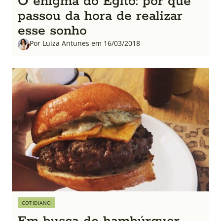
O enigma do Egito: por que
passou da hora de realizar
esse sonho
Por Luiza Antunes em 16/03/2018
COTIDIANO