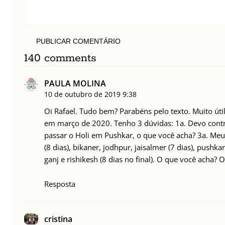
PUBLICAR COMENTÁRIO
140 comments
PAULA MOLINA
10 de outubro de 2019
9:38
Oi Rafael. Tudo bem? Parabéns pelo texto. Muito útil
em março de 2020. Tenho 3 dúvidas: 1a. Devo contra
passar o Holi em Pushkar, o que você acha? 3a. Meu 
(8 dias), bikaner, jodhpur, jaisalmer (7 dias), pushka
ganj e rishikesh (8 dias no final). O que você acha? 
Resposta
cristina