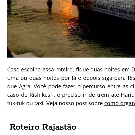
Caso escolha essa roteiro, fique duas noites em De
uma ou duas noites por lá e depois siga para Ri
que Agra. Você pode fazer o percurso entre as c
caso de Rishikesh, é preciso ir de trem até Har
tuk-tuk ou taxi. Veja nosso post sobre
como organi
Roteiro Rajastão