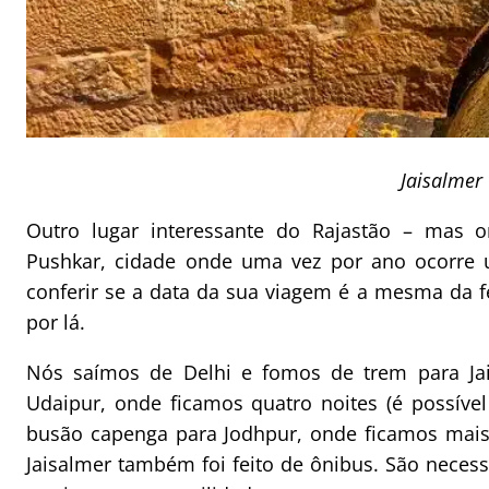
Jaisalmer
Outro lugar interessante do Rajastão – mas 
Pushkar, cidade onde uma vez por ano ocorre u
conferir se a data da sua viagem é a mesma da fei
por lá.
Nós saímos de Delhi e fomos de trem para Ja
Udaipur, onde ficamos quatro noites (é possív
busão capenga para Jodhpur, onde ficamos mais 
Jaisalmer também foi feito de ônibus. São necessá