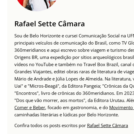
Rafael Sette Câmara
Sou de Belo Horizonte e cursei Comunicação Social na UFM
principais veículos de comunicação do Brasil, como TV Glo
360meridianos e aqui escrevo sobre viagem e turismo des
Origens BR, uma expedição por sítios arqueológicos brasil
vídeos no YouTube e também no Travel Box Brazil, canal d
Grandes Viajantes, editei obras raras de literatura de via
Mário de Andrade e Júlia Lopes de Almeida. Na literatura,
Uai" e "Micros-Beagá", da Editora Pangeia; "Crônicas da Q
"Encontros", livro de crônicas do 360meridianos. Em 202
"Dos que vão morrer, aos mortos", da Editora Urutau. 
Comer e Beber
, focado em gastronomia, e do
Movimento 
caminhadas literárias e lúdicas por Belo Horizonte.
Confira todos os posts escritos por
Rafael Sette Câmara