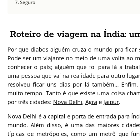
Seguro
Roteiro de viagem na Índia: 
Por que diabos alguém cruza o mundo pra ficar 
Pode ser um viajante no meio de uma volta ao 
conhecer o país; alguém que foi para lá a trab
uma pessoa que vai na realidade para outro lugar
resolveu ficar uns dias por lá também… Enfim,
muito tempo. Tanto é que existe uma coisa cha
por três cidades:
Nova Delhi
,
Agra
e
Jaipur
.
Nova Delhi é a capital e porta de entrada para Ín
mundo. Além disso, é uma das maiores cidades
típicas de metrópoles, como um metrô que fu