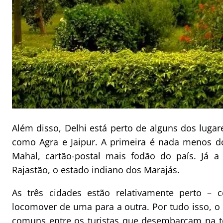
Além disso, Delhi está perto de alguns dos lugare
como Agra e Jaipur. A primeira é nada menos d
Mahal, cartão-postal mais fodão do país. Já 
Rajastão, o estado indiano dos Marajás.
As três cidades estão relativamente perto – 
locomover de uma para a outra. Por tudo isso, o 
comuns entre os turistas que desembarcam na ter