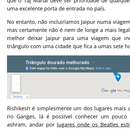
que o Taj Mahal deve ser prioridade de qualqu
uma excelente porta de entrada no país.
No entanto, não incluiríamos Jaipur numa viagem
mas certamente não é nem de longe a mais legal
melhor deixar Jaipur para uma viagem que inc
triângulo com uma cidade que fica a umas sete h
Rishikesh é simplesmente um dos lugares mais a
rio Ganges, lá é possível conhecer um pouco 
ashram, andar por
lugares onde os Beatles est