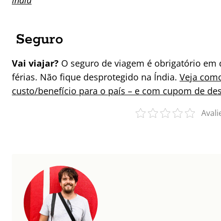
Índia
Seguro
Vai viajar?
O seguro de viagem é obrigatório em 
férias. Não fique desprotegido na Índia.
Veja como
custo/benefício para o país – e com cupom de de
Avali