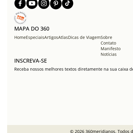
MAPA DO 360
Home
Especiais
Artigos
Atlas
Dicas de Viagem
Sobre
Contato
Manifesto
Notícias
INSCREVA-SE
Receba nossos melhores textos diretamente na sua caixa de
© 2026 360meridianos. Todos di