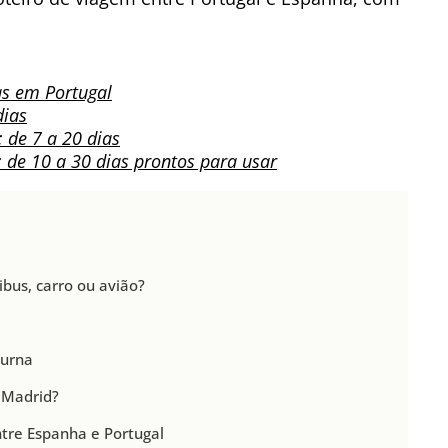
as em Portugal
dias
 de 7 a 20 dias
: de 10 a 30 dias prontos para usar
bus, carro ou avião?
turna
 Madrid?
re Espanha e Portugal