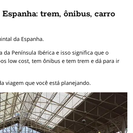
 Espanha: trem, ônibus, carro
intal da Espanha.
a da Península Ibérica e isso significa que o
oos low cost, tem ônibus e tem trem e dá para ir
a viagem que você está planejando.