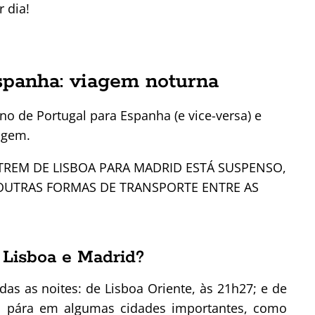
 dia!
spanha: viagem noturna
o de Portugal para Espanha (e vice-versa) e
agem.
REM DE LISBOA PARA MADRID ESTÁ SUSPENSO,
 OUTRAS FORMAS DE TRANSPORTE ENTRE AS
 Lisboa e Madrid?
das as noites: de Lisboa Oriente, às 21h27; e de
o, pára em algumas cidades importantes, como