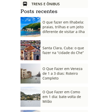
TRENS E ÔNIBUS
Posts recentes
O que fazer em Ilhabela:
praias, trilhas e um jeito
diferente de visitar a ilha
Santa Clara, Cuba: o que
fazer na “cidade do Che”
O Que Fazer em Veneza
de 1 a 3 dias: Roteiro
Completo
O Que Fazer em Como
em 1 dia: bate-volta de
Milão