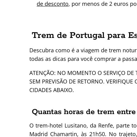
de desconto
, por menos de 2 euros por
Trem de Portugal para E
Descubra como é a viagem de trem noturn
todas as dicas para você comprar a pass
ATENÇÃO: NO MOMENTO O SERVIÇO DE T
SEM PREVISÃO DE RETORNO. VERIFIQUE
CIDADES ABAIXO.
Quantas horas de trem entre
O trem-hotel Lusitano, da Renfe, parte to
Madrid Chamartin, às 21h50.
No trajet