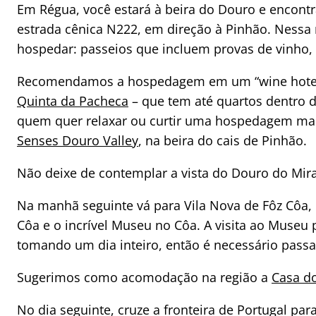
Em Régua, você estará à beira do Douro e encontra
estrada cênica N222, em direção à Pinhão. Nessa re
hospedar: passeios que incluem provas de vinho, 
Recomendamos a hospedagem em um “wine hotels”
Quinta da Pacheca
– que tem até quartos dentro d
quem quer relaxar ou curtir uma hospedagem ma
Senses Douro Valley
, na beira do cais de Pinhão.
Não deixe de contemplar a vista do Douro do Mira
Na manhã seguinte vá para Vila Nova de Fôz Côa, 
Côa e o incrível Museu no Côa. A visita ao Museu
tomando um dia inteiro, então é necessário passar 
Sugerimos como acomodação na região a
Casa do
No dia seguinte, cruze a fronteira de Portugal pa