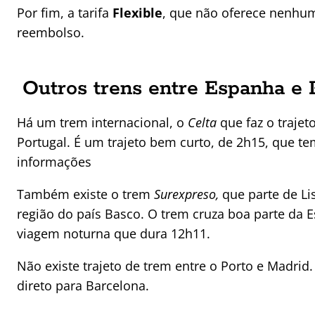
Por fim, a tarifa
Flexible
, que não oferece nenhum
reembolso.
Outros trens entre Espanha e 
Há um trem internacional, o
Celta
que faz o trajet
Portugal. É um trajeto bem curto, de 2h15, que t
informações
Também existe o trem
Surexpreso,
que parte de Li
região do país Basco. O trem cruza boa parte da
viagem noturna que dura 12h11.
Não existe trajeto de trem entre o Porto e Madri
direto para Barcelona.