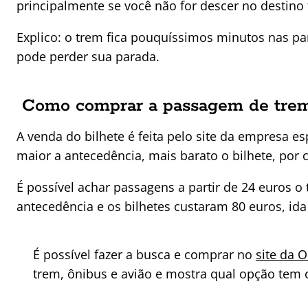
principalmente se você não for descer no destino f
Explico: o trem fica pouquíssimos minutos nas par
pode perder sua parada.
Como comprar a passagem de trem
A venda do bilhete é feita pelo site da empresa 
maior a antecedência, mais barato o bilhete, por 
É possível achar passagens a partir de 24 euros
antecedência e os bilhetes custaram 80 euros, ida 
É possível fazer a busca e comprar no
site da 
trem, ônibus e avião e mostra qual opção tem 