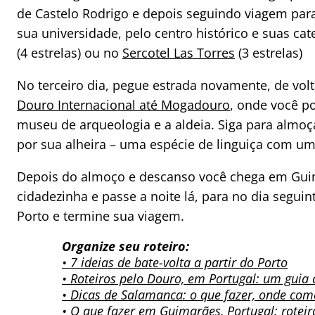
de Castelo Rodrigo e depois seguindo viagem par
sua universidade, pelo centro histórico e suas ca
(4 estrelas) ou no
Sercotel Las Torres
(3 estrelas)
No terceiro dia, pegue estrada novamente, de vol
Douro Internacional até Mogadouro
, onde você p
museu de arqueologia e a aldeia. Siga para almoça
por sua alheira – uma espécie de linguiça com uma
Depois do almoço e descanso você chega em Guima
cidadezinha e passe a noite lá, para no dia seguin
Porto e termine sua viagem.
Organize seu roteiro:
• 7 ideias de bate-volta a partir do Porto
• Roteiros pelo Douro, em Portugal: um guia
• Dicas de Salamanca: o que fazer, onde com
•
O que fazer em Guimarães, Portugal: roteir