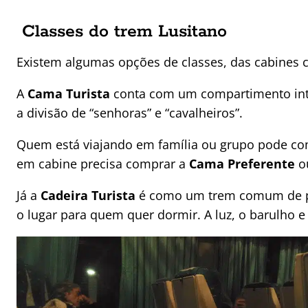
Classes do trem Lusitano
Existem algumas opções de classes, das cabines
A
Cama Turista
conta com um compartimento inte
a divisão de “senhoras” e “cavalheiros”.
Quem está viajando em família ou grupo pode com
em cabine precisa comprar a
Cama Preferente
o
Já a
Cadeira Turista
é como um trem comum de pas
o lugar para quem quer dormir. A luz, o barulh