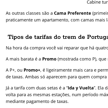
Cabine tur
As outras classes são a
Cama Preferente
(primeir
praticamente um apartamento, com camas mais la
Tipos de tarifas do trem de Portug
Na hora da compra você vai reparar que há quatr
A mais barata é a
Promo
(mostrada como P), que
A P+, ou
Promo+
, é ligeiramente mais cara e per
de taxas. Ambas só aparecem para quem compra 
Já a tarifa com duas setas é a “
Ida y Vuelta
”. Ela
volta para as mesmas estações, num período máx
mediante pagamento de taxas.