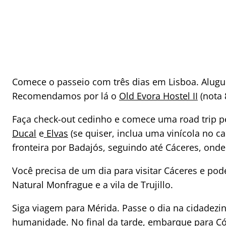
Comece o passeio com três dias em Lisboa. Alugue
Recomendamos por lá o
Old Evora Hostel II
(nota 
Faça check-out cedinho e comece uma road trip p
Ducal
e
Elvas
(se quiser, inclua uma vinícola no c
fronteira por Badajós, seguindo até Cáceres, onde 
Você precisa de um dia para visitar Cáceres e po
Natural Monfrague e a vila de Trujillo.
Siga viagem para Mérida. Passe o dia na cidadezi
humanidade. No final da tarde, embarque para
C