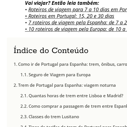
Vai viajar? Então leia também:
•
Roteiros de viagem para 7 a 10 dias em Por
• Roteiros em Portugal: 15, 20 e 30 dias
•
7 roteiros de viagem pela Espanha: de 7 a 2
• 10 roteiros de viagem pela Europa: de 10 a
Índice do Conteúdo
Como ir de Portugal para Espanha: trem, ônibus, carr
Seguro de Viagem para Europa
Trem de Portugal para Espanha: viagem noturna
Quantas horas de trem entre Lisboa e Madrid?
Como comprar a passagem de trem entre Espanh
Classes do trem Lusitano