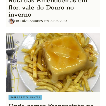
Rota das Amendoeiras em
flor: vale do Douro no
inverno
Por Luiza Antunes em 09/03/2023
BARES E RESTAURANTES