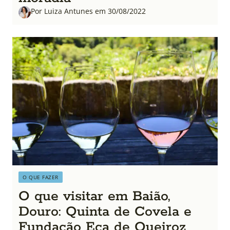
Por Luiza Antunes em 30/08/2022
O QUE FAZER
O que visitar em Baião,
Douro: Quinta de Covela e
Fundação Eça de Queiroz