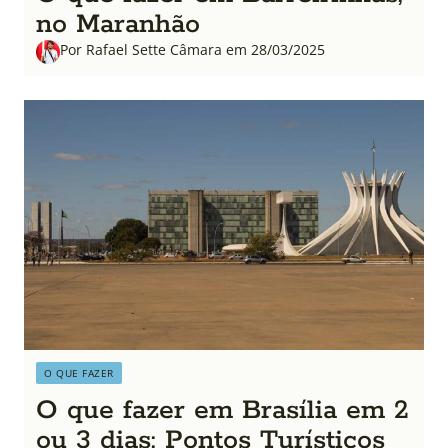
no Maranhão
Por Rafael Sette Câmara em 28/03/2025
O QUE FAZER
O que fazer em Brasília em 2
ou 3 dias: Pontos Turísticos