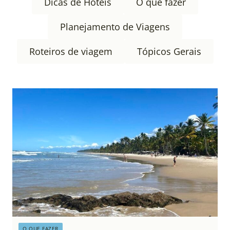
Dicas de Hotéis
O que fazer
Planejamento de Viagens
Roteiros de viagem
Tópicos Gerais
O QUE FAZER