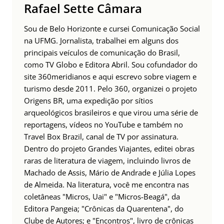
Rafael Sette Câmara
Sou de Belo Horizonte e cursei Comunicação Social
na UFMG. Jornalista, trabalhei em alguns dos
principais veículos de comunicação do Brasil,
como TV Globo e Editora Abril. Sou cofundador do
site 360meridianos e aqui escrevo sobre viagem e
turismo desde 2011. Pelo 360, organizei o projeto
Origens BR, uma expedição por sítios
arqueológicos brasileiros e que virou uma série de
reportagens, vídeos no YouTube e também no
Travel Box Brazil, canal de TV por assinatura.
Dentro do projeto Grandes Viajantes, editei obras
raras de literatura de viagem, incluindo livros de
Machado de Assis, Mário de Andrade e Júlia Lopes
de Almeida. Na literatura, você me encontra nas
coletâneas "Micros, Uai" e "Micros-Beagá", da
Editora Pangeia; "Crônicas da Quarentena", do
Clube de Autores; e "Encontros", livro de crônicas