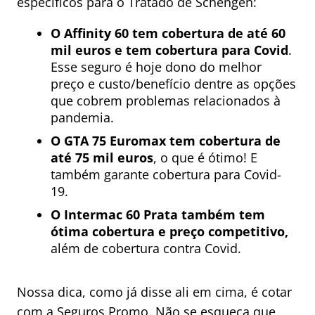
específicos para o Tratado de Schengen:
O Affinity 60 tem cobertura de até 60
mil euros e tem cobertura para Covid
.
Esse seguro é hoje dono do melhor
preço e custo/benefício dentre as opções
que cobrem problemas relacionados à
pandemia.
O GTA 75 Euromax tem cobertura de
até 75 mil euros
, o que é ótimo! E
também garante cobertura para Covid-
19.
O Intermac 60 Prata também tem
ótima cobertura e preço competitivo,
além de cobertura contra Covid.
Nossa dica, como já disse ali em cima, é cotar
com a
Seguros Promo
. Não se esqueça que