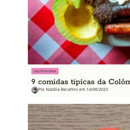
GASTRONOMIA
9 comidas típicas da Colô
Por Natália Becattini em 14/08/2023