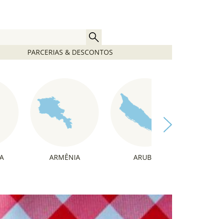
PARCERIAS & DESCONTOS
A
ARMÊNIA
ARUBA
ÁU