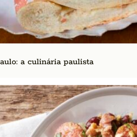
ulo: a culinária paulista