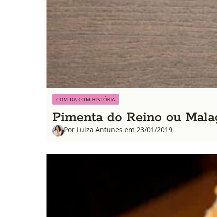
COMIDA COM HISTÓRIA
Pimenta do Reino ou Malag
Por Luiza Antunes em 23/01/2019