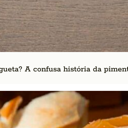
ueta? A confusa história da pimen