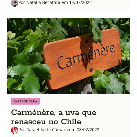
Por Natália Becattini em 14/07/2022
GASTRONOMIA
Carménère, a uva que
renasceu no Chile
Por Rafael Sette Câmara em 08/02/2022