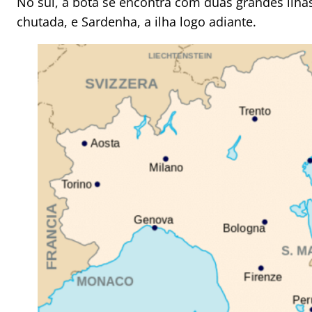
No sul, a bota se encontra com duas grandes ilhas,
chutada, e Sardenha, a ilha logo adiante.