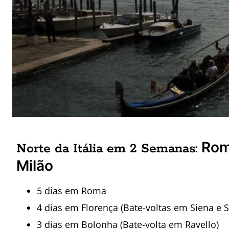
Rom
Norte da Itália em 2 Semanas:
Milão
5 dias em Roma
4 dias em Florença (Bate-voltas em Siena e
3 dias em Bolonha (Bate-volta em Ravello)