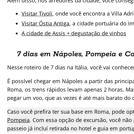
Além disso, nos arredores da cidade, você consegu
Visitar Tivoli
, onde você encontra a Villa Adri
Visitar Óstia Antiga
, a cidade portuária do 
A cidade de Assis + degustação de vinhos
7 dias em Nápoles, Pompeia e C
Nesse roteiro de 7 dias na Itália, você vai conhe
É possível chegar em Nápoles a partir das principa
Roma, os trens rápidos levam apenas 2 horas. Mas
pegar um voo, que as vezes é até mais barato do 
Caso você prefira ter sua base em Roma, pode op
Pompeia
. Com essa opção de excursão, você não 
passeio já incluí retirada no hotel e guia em po