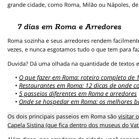
grande cidade, como Roma, Milão ou Nápoles, de bas
7 dias em Roma e Arredores
Roma sozinha e seus arredores rendem facilmente 
vezes, e nunca esgotamos tudo o que tem para faz
Duvida? Dá uma olhada na quantidade de textos e
•
O que fazer em Roma: roteiro completo de 1
•
Restaurantes em Roma: 12 dicas de onde c
•
5 passeios diferentes em Roma e arredores
•
Onde se hospedar em Roma: os melhores bai
Os dois principais passeios em Roma são
visitar
Capela Sistina (que fica dentro dos museus do Va