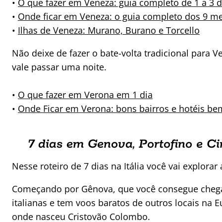
•
O que fazer em Veneza: guia completo de 1 a 3 d
•
Onde ficar em Veneza: o guia completo dos 9 me
•
Ilhas de Veneza: Murano, Burano e Torcello
Não deixe de fazer o bate-volta tradicional para 
vale passar uma noite.
•
O que fazer em Verona em 1 dia
•
Onde Ficar em Verona: bons bairros e hotéis be
7 dias em Genova, Portofino e C
Nesse roteiro de 7 dias na Itália você vai explorar 
Começando por Gênova, que você consegue chegar 
italianas e tem voos baratos de outros locais na 
onde nasceu Cristovão Colombo.