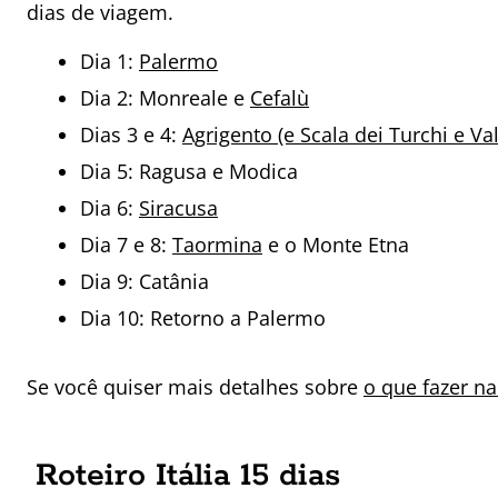
dias de viagem.
Dia 1:
Palermo
Dia 2: Monreale e
Cefalù
Dias 3 e 4:
Agrigento (e Scala dei Turchi e Val
Dia 5: Ragusa e Modica
Dia 6:
Siracusa
Dia 7 e 8:
Taormina
e o Monte Etna
Dia 9: Catânia
Dia 10: Retorno a Palermo
Se você quiser mais detalhes sobre
o que fazer na
Roteiro Itália 15 dias