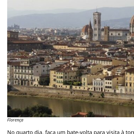
Florença
No quarto dia, faça um bate-volta para
visita à to