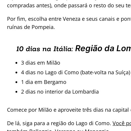
compradas antes), onde passará o resto do seu 
Por fim, escolha entre Veneza e seus canais e pont
ruínas de Pompeia.
Região da Lo
10 dias na Itália:
3 dias em Milão
4 dias no Lago di Como (bate-volta na Suíça)
1 dia em Bergamo
2 dias no interior da Lombardia
Comece por Milão e aproveite três dias na capital 
De lá, siga para a região do Lago di Como.
Você po