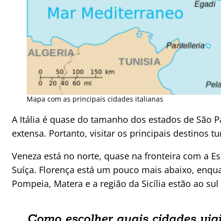
Mapa com as principais cidades italianas
A Itália é quase do tamanho dos estados de São P
extensa. Portanto, visitar os principais destinos 
Veneza está no norte, quase na fronteira com a E
Suíça. Florença está um pouco mais abaixo, enqu
Pompeia, Matera e a região da Sicília estão ao su
Como escolher quais cidades viaj