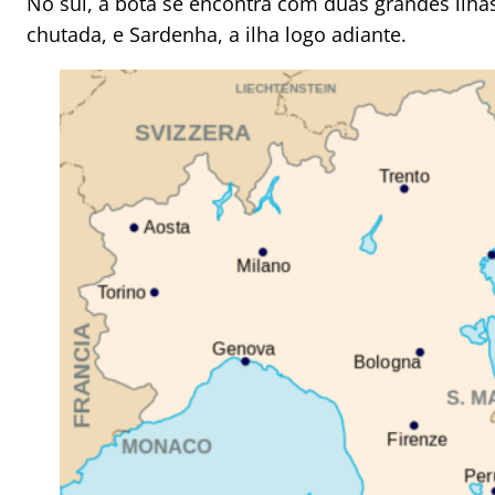
No sul, a bota se encontra com duas grandes ilhas,
chutada, e Sardenha, a ilha logo adiante.