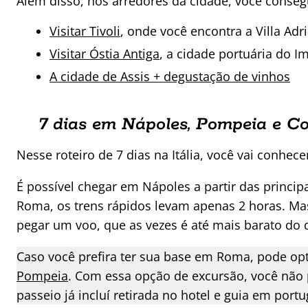
Além disso, nos arredores da cidade, você consegu
Visitar Tivoli
, onde você encontra a Villa Adri
Visitar Óstia Antiga
, a cidade portuária do 
A cidade de Assis + degustação de vinhos
7 dias em Nápoles, Pompeia e C
Nesse roteiro de 7 dias na Itália, você vai conhe
É possível chegar em Nápoles a partir das principa
Roma, os trens rápidos levam apenas 2 horas. Mas
pegar um voo, que as vezes é até mais barato do 
Caso você prefira ter sua base em Roma, pode op
Pompeia
. Com essa opção de excursão, você não 
passeio já incluí retirada no hotel e guia em po