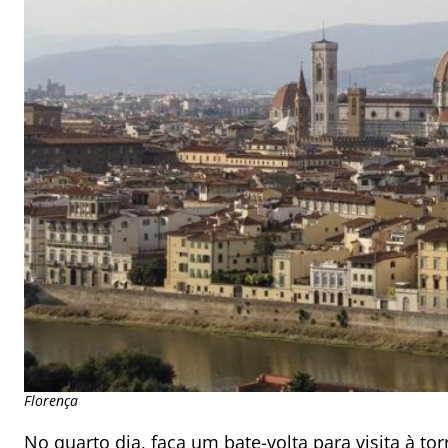
Florença
No quarto dia, faça um bate-volta para
visita à to