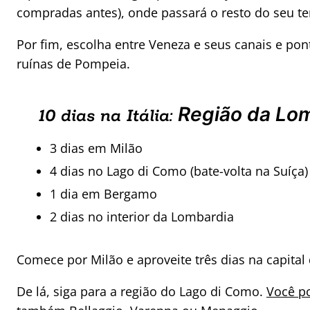
compradas antes), onde passará o resto do seu 
Por fim, escolha entre Veneza e seus canais e pont
ruínas de Pompeia.
Região da Lo
10 dias na Itália:
3 dias em Milão
4 dias no Lago di Como (bate-volta na Suíça)
1 dia em Bergamo
2 dias no interior da Lombardia
Comece por Milão e aproveite três dias na capital 
De lá, siga para a região do Lago di Como.
Você po