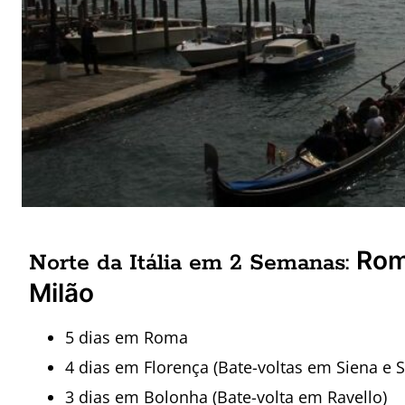
Rom
Norte da Itália em 2 Semanas:
Milão
5 dias em Roma
4 dias em Florença (Bate-voltas em Siena e
3 dias em Bolonha (Bate-volta em Ravello)