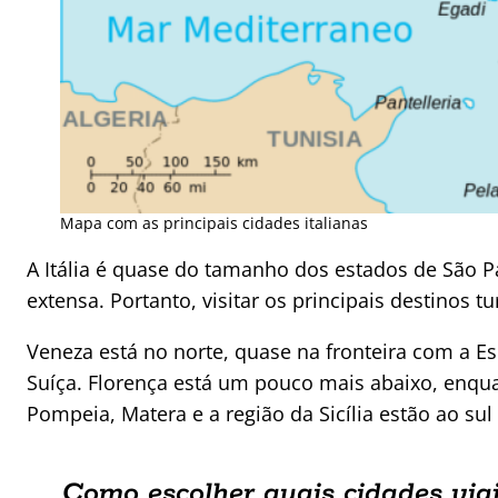
Mapa com as principais cidades italianas
A Itália é quase do tamanho dos estados de São P
extensa. Portanto, visitar os principais destinos 
Veneza está no norte, quase na fronteira com a E
Suíça. Florença está um pouco mais abaixo, enqu
Pompeia, Matera e a região da Sicília estão ao su
Como escolher quais cidades viaj