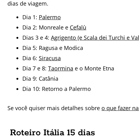
dias de viagem.
Dia 1:
Palermo
Dia 2: Monreale e
Cefalù
Dias 3 e 4:
Agrigento (e Scala dei Turchi e Val
Dia 5: Ragusa e Modica
Dia 6:
Siracusa
Dia 7 e 8:
Taormina
e o Monte Etna
Dia 9: Catânia
Dia 10: Retorno a Palermo
Se você quiser mais detalhes sobre
o que fazer na
Roteiro Itália 15 dias