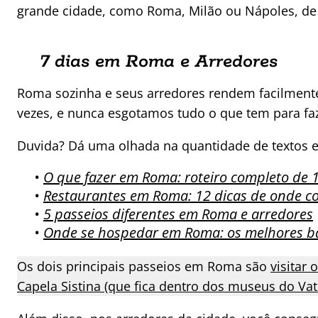
grande cidade, como Roma, Milão ou Nápoles, de bas
7 dias em Roma e Arredores
Roma sozinha e seus arredores rendem facilmente 
vezes, e nunca esgotamos tudo o que tem para faz
Duvida? Dá uma olhada na quantidade de textos e
•
O que fazer em Roma: roteiro completo de 1
•
Restaurantes em Roma: 12 dicas de onde c
•
5 passeios diferentes em Roma e arredores
•
Onde se hospedar em Roma: os melhores bai
Os dois principais passeios em Roma são
visitar
Capela Sistina (que fica dentro dos museus do Va