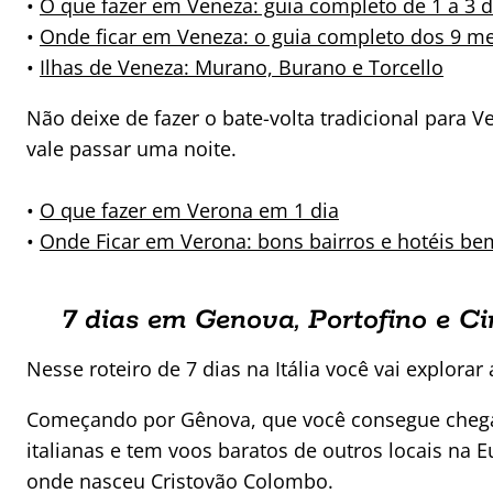
•
O que fazer em Veneza: guia completo de 1 a 3 d
•
Onde ficar em Veneza: o guia completo dos 9 me
•
Ilhas de Veneza: Murano, Burano e Torcello
Não deixe de fazer o bate-volta tradicional para 
vale passar uma noite.
•
O que fazer em Verona em 1 dia
•
Onde Ficar em Verona: bons bairros e hotéis be
7 dias em Genova, Portofino e C
Nesse roteiro de 7 dias na Itália você vai explorar 
Começando por Gênova, que você consegue chegar 
italianas e tem voos baratos de outros locais na 
onde nasceu Cristovão Colombo.