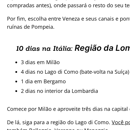
compradas antes), onde passará o resto do seu 
Por fim, escolha entre Veneza e seus canais e pont
ruínas de Pompeia.
Região da Lo
10 dias na Itália:
3 dias em Milão
4 dias no Lago di Como (bate-volta na Suíça)
1 dia em Bergamo
2 dias no interior da Lombardia
Comece por Milão e aproveite três dias na capital 
De lá, siga para a região do Lago di Como.
Você po