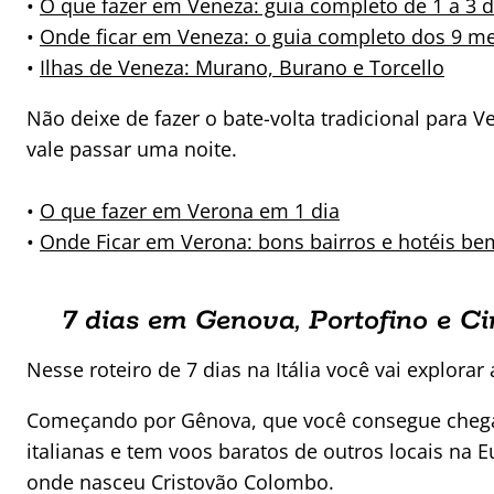
•
O que fazer em Veneza: guia completo de 1 a 3 d
•
Onde ficar em Veneza: o guia completo dos 9 me
•
Ilhas de Veneza: Murano, Burano e Torcello
Não deixe de fazer o bate-volta tradicional para 
vale passar uma noite.
•
O que fazer em Verona em 1 dia
•
Onde Ficar em Verona: bons bairros e hotéis be
7 dias em Genova, Portofino e C
Nesse roteiro de 7 dias na Itália você vai explorar 
Começando por Gênova, que você consegue chegar 
italianas e tem voos baratos de outros locais na 
onde nasceu Cristovão Colombo.