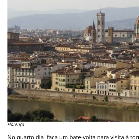
Florença
No quarto dia, faça um bate-volta para
visita à to