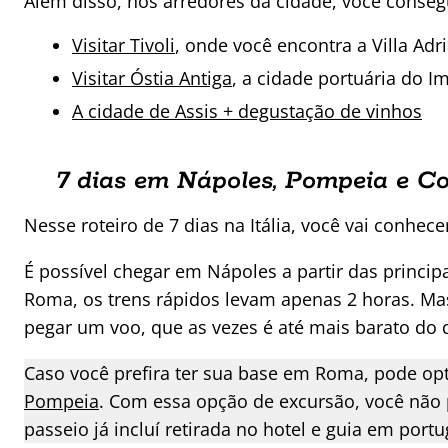
Além disso, nos arredores da cidade, você consegu
Visitar Tivoli
, onde você encontra a Villa Adri
Visitar Óstia Antiga
, a cidade portuária do 
A cidade de Assis + degustação de vinhos
7 dias em Nápoles, Pompeia e C
Nesse roteiro de 7 dias na Itália, você vai conhe
É possível chegar em Nápoles a partir das principa
Roma, os trens rápidos levam apenas 2 horas. Mas
pegar um voo, que as vezes é até mais barato do 
Caso você prefira ter sua base em Roma, pode op
Pompeia
. Com essa opção de excursão, você não 
passeio já incluí retirada no hotel e guia em po