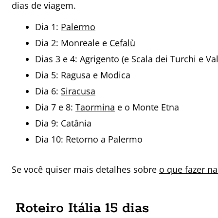
dias de viagem.
Dia 1:
Palermo
Dia 2: Monreale e
Cefalù
Dias 3 e 4:
Agrigento (e Scala dei Turchi e Val
Dia 5: Ragusa e Modica
Dia 6:
Siracusa
Dia 7 e 8:
Taormina
e o Monte Etna
Dia 9: Catânia
Dia 10: Retorno a Palermo
Se você quiser mais detalhes sobre
o que fazer na
Roteiro Itália 15 dias