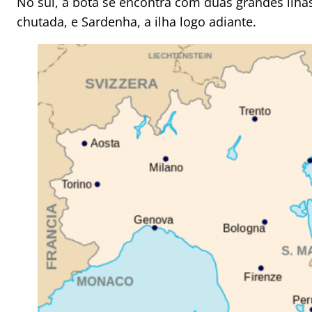
No sul, a bota se encontra com duas grandes ilhas,
chutada, e Sardenha, a ilha logo adiante.