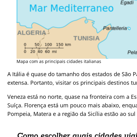
Mapa com as principais cidades italianas
A Itália é quase do tamanho dos estados de São P
extensa. Portanto, visitar os principais destinos 
Veneza está no norte, quase na fronteira com a E
Suíça. Florença está um pouco mais abaixo, enqu
Pompeia, Matera e a região da Sicília estão ao su
Como escolher quais cidades viaj