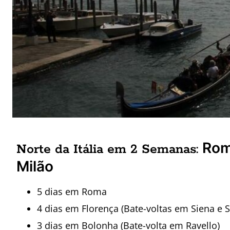
Rom
Norte da Itália em 2 Semanas:
Milão
5 dias em Roma
4 dias em Florença (Bate-voltas em Siena e
3 dias em Bolonha (Bate-volta em Ravello)