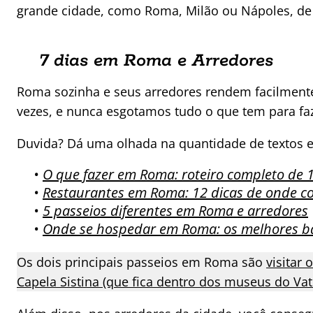
grande cidade, como Roma, Milão ou Nápoles, de bas
7 dias em Roma e Arredores
Roma sozinha e seus arredores rendem facilmente 
vezes, e nunca esgotamos tudo o que tem para faz
Duvida? Dá uma olhada na quantidade de textos e
•
O que fazer em Roma: roteiro completo de 1
•
Restaurantes em Roma: 12 dicas de onde c
•
5 passeios diferentes em Roma e arredores
•
Onde se hospedar em Roma: os melhores bai
Os dois principais passeios em Roma são
visitar
Capela Sistina (que fica dentro dos museus do Va