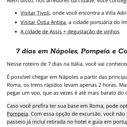
Além disso, nos arredores da cidade, você consegu
Visitar Tivoli
, onde você encontra a Villa Adri
Visitar Óstia Antiga
, a cidade portuária do 
A cidade de Assis + degustação de vinhos
7 dias em Nápoles, Pompeia e C
Nesse roteiro de 7 dias na Itália, você vai conhe
É possível chegar em Nápoles a partir das principa
Roma, os trens rápidos levam apenas 2 horas. Mas
pegar um voo, que as vezes é até mais barato do 
Caso você prefira ter sua base em Roma, pode op
Pompeia
. Com essa opção de excursão, você não 
passeio já incluí retirada no hotel e guia em po