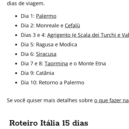
dias de viagem.
Dia 1:
Palermo
Dia 2: Monreale e
Cefalù
Dias 3 e 4:
Agrigento (e Scala dei Turchi e Val
Dia 5: Ragusa e Modica
Dia 6:
Siracusa
Dia 7 e 8:
Taormina
e o Monte Etna
Dia 9: Catânia
Dia 10: Retorno a Palermo
Se você quiser mais detalhes sobre
o que fazer na
Roteiro Itália 15 dias