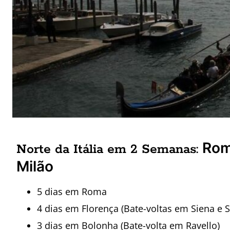
Rom
Norte da Itália em 2 Semanas:
Milão
5 dias em Roma
4 dias em Florença (Bate-voltas em Siena e
3 dias em Bolonha (Bate-volta em Ravello)