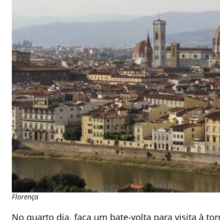
Florença
No quarto dia, faça um bate-volta para
visita à to