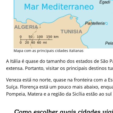
Mapa com as principais cidades italianas
A Itália é quase do tamanho dos estados de São P
extensa. Portanto, visitar os principais destinos 
Veneza está no norte, quase na fronteira com a E
Suíça. Florença está um pouco mais abaixo, enqu
Pompeia, Matera e a região da Sicília estão ao su
Como escolher quais cidades viaj