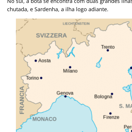
No sul, a bota se encontra com duas grandes ilhas,
chutada, e Sardenha, a ilha logo adiante.