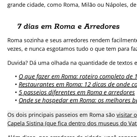
grande cidade, como Roma, Milão ou Nápoles, de bas
7 dias em Roma e Arredores
Roma sozinha e seus arredores rendem facilmente 
vezes, e nunca esgotamos tudo o que tem para faz
Duvida? Dá uma olhada na quantidade de textos e
•
O que fazer em Roma: roteiro completo de 1
•
Restaurantes em Roma: 12 dicas de onde c
•
5 passeios diferentes em Roma e arredores
•
Onde se hospedar em Roma: os melhores bai
Os dois principais passeios em Roma são
visitar
Capela Sistina (que fica dentro dos museus do Va