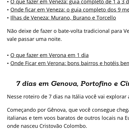
•
O que fazer em Veneza: guia completo de 1 a 3 d
•
Onde ficar em Veneza: o guia completo dos 9 me
•
Ilhas de Veneza: Murano, Burano e Torcello
Não deixe de fazer o bate-volta tradicional para 
vale passar uma noite.
•
O que fazer em Verona em 1 dia
•
Onde Ficar em Verona: bons bairros e hotéis be
7 dias em Genova, Portofino e C
Nesse roteiro de 7 dias na Itália você vai explorar 
Começando por Gênova, que você consegue chegar 
italianas e tem voos baratos de outros locais na 
onde nasceu Cristovão Colombo.