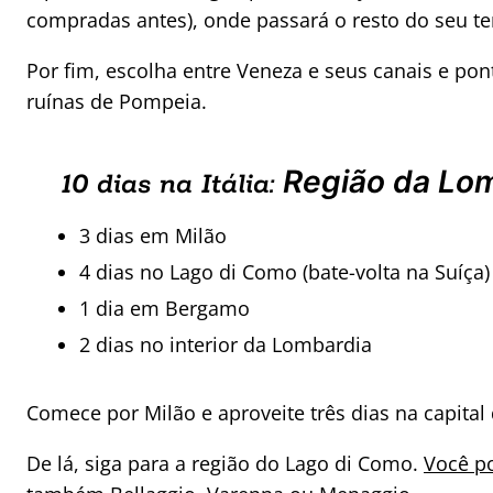
compradas antes), onde passará o resto do seu 
Por fim, escolha entre Veneza e seus canais e pont
ruínas de Pompeia.
Região da Lo
10 dias na Itália:
3 dias em Milão
4 dias no Lago di Como (bate-volta na Suíça)
1 dia em Bergamo
2 dias no interior da Lombardia
Comece por Milão e aproveite três dias na capital 
De lá, siga para a região do Lago di Como.
Você po