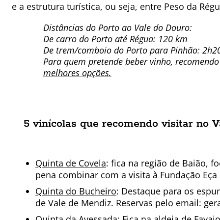
e a estrutura turística, ou seja, entre Peso da Rég
Distâncias do Porto ao Vale do Douro:
De carro do Porto até Régua: 120 km
De trem/comboio do Porto para Pinhão: 2h20
Para quem pretende beber vinho, recomendo 
melhores opções.
5 vinícolas que recomendo visitar no 
Quinta de Covela
: fica na região de Baião, 
pena combinar com a visita à Fundação Eça d
Quinta do Bucheiro
: Destaque para os espu
de Vale de Mendiz. Reservas pelo email: ge
Quinta da Avessada
: Fica na aldeia de Fava