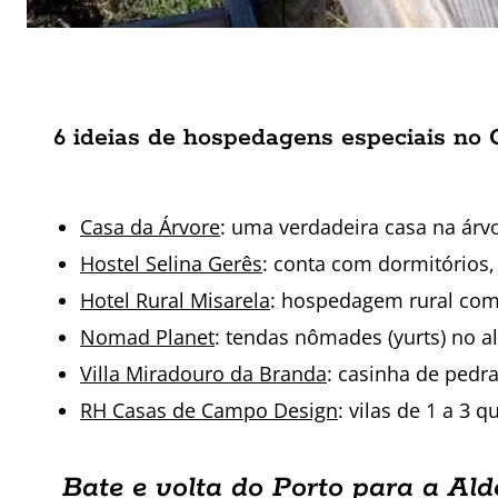
6 ideias de hospedagens especiais no 
Casa da Árvore
: uma verdadeira casa na árvo
Hostel Selina Gerês
: conta com dormitórios,
Hotel Rural Misarela
: hospedagem rural com
Nomad Planet
: tendas nômades (yurts) no 
Villa Miradouro da Branda
: casinha de pedr
RH Casas de Campo Design
: vilas de 1 a 3 
Bate e volta do Porto para a Al