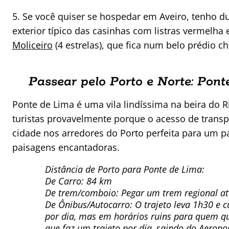
5. Se você quiser se hospedar em Aveiro, tenho 
exterior típico das casinhas com listras vermelha 
Moliceiro
(4 estrelas), que fica num belo prédio ch
Passear pelo Porto e Norte: Pont
Ponte de Lima é uma vila lindíssima na beira do 
turistas provavelmente porque o acesso de transpo
cidade nos arredores do Porto perfeita para um p
paisagens encantadoras.
Distância de Porto para Ponte de Lima:
De Carro: 84 km
De trem/comboio: Pegar um trem regional até
De Ônibus/Autocarro: O trajeto leva 1h30 e c
por dia, mas em horários ruins para quem q
que faz um trajeto por dia, saindo do Aeropo