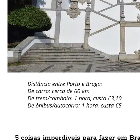
Distância entre Porto e Braga:
De carro: cerca de 60 km
De trem/comboio: 1 hora, custa €3,10
De ônibus/autocarro: 1 hora, custa €5
5 coisas imperdíveis para fazer em Br