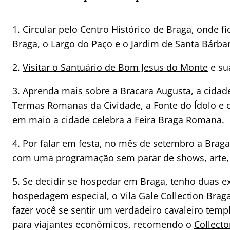
1. Circular pelo Centro Histórico de Braga, onde 
Braga, o Largo do Paço e o Jardim de Santa Bárbar
2.
Visitar o Santuário de Bom Jesus do Monte
e sua
3. Aprenda mais sobre a Bracara Augusta, a cidade
Termas Romanas da Cividade, a Fonte do Ídolo e 
em maio a cidade
celebra a Feira Braga Romana
.
4. Por falar em festa, no mês de setembro a Brag
com uma programação sem parar de shows, arte, esp
5. Se decidir se hospedar em Braga, tenho duas e
hospedagem especial, o
Vila Gale Collection Brag
fazer você se sentir um verdadeiro cavaleiro tem
para viajantes econômicos, recomendo o
Collect