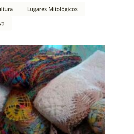
ultura
Lugares Mitológicos
ya