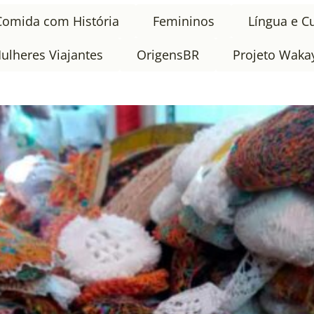
Comida com História
Femininos
Língua e C
ulheres Viajantes
OrigensBR
Projeto Waka