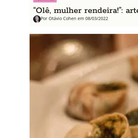
“Olê, mulher rendeira!”: ar
Por Otávio Cohen em 08/03/2022