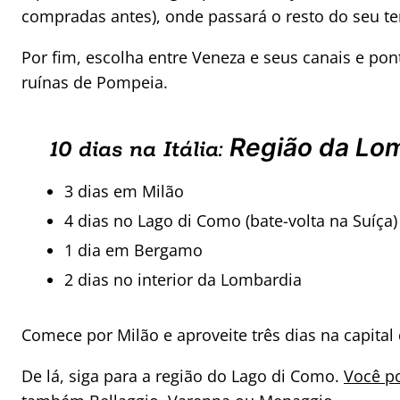
compradas antes), onde passará o resto do seu 
Por fim, escolha entre Veneza e seus canais e pont
ruínas de Pompeia.
Região da Lo
10 dias na Itália:
3 dias em Milão
4 dias no Lago di Como (bate-volta na Suíça)
1 dia em Bergamo
2 dias no interior da Lombardia
Comece por Milão e aproveite três dias na capital 
De lá, siga para a região do Lago di Como.
Você po