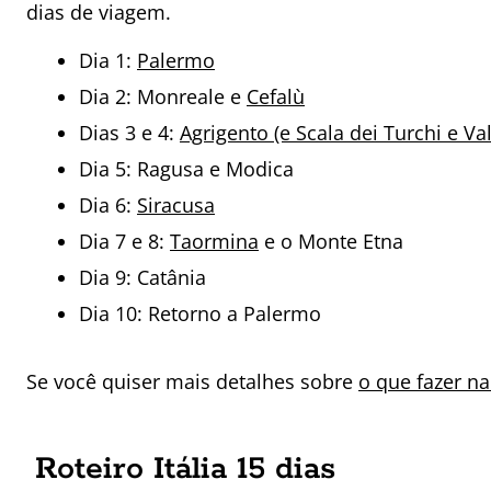
dias de viagem.
Dia 1:
Palermo
Dia 2: Monreale e
Cefalù
Dias 3 e 4:
Agrigento (e Scala dei Turchi e Val
Dia 5: Ragusa e Modica
Dia 6:
Siracusa
Dia 7 e 8:
Taormina
e o Monte Etna
Dia 9: Catânia
Dia 10: Retorno a Palermo
Se você quiser mais detalhes sobre
o que fazer na
Roteiro Itália 15 dias