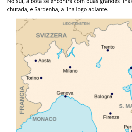
No sul, a bota se encontra com duas grandes ilhas,
chutada, e Sardenha, a ilha logo adiante.