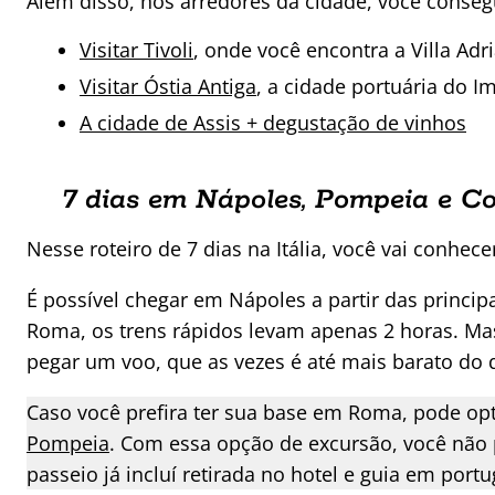
Além disso, nos arredores da cidade, você consegu
Visitar Tivoli
, onde você encontra a Villa Adri
Visitar Óstia Antiga
, a cidade portuária do 
A cidade de Assis + degustação de vinhos
7 dias em Nápoles, Pompeia e C
Nesse roteiro de 7 dias na Itália, você vai conhe
É possível chegar em Nápoles a partir das principa
Roma, os trens rápidos levam apenas 2 horas. Mas
pegar um voo, que as vezes é até mais barato do 
Caso você prefira ter sua base em Roma, pode op
Pompeia
. Com essa opção de excursão, você não 
passeio já incluí retirada no hotel e guia em po