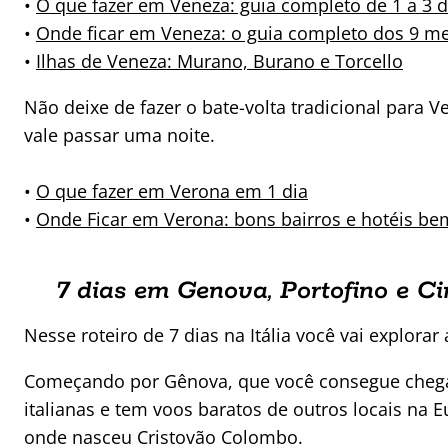
•
O que fazer em Veneza: guia completo de 1 a 3 d
•
Onde ficar em Veneza: o guia completo dos 9 me
•
Ilhas de Veneza: Murano, Burano e Torcello
Não deixe de fazer o bate-volta tradicional para 
vale passar uma noite.
•
O que fazer em Verona em 1 dia
•
Onde Ficar em Verona: bons bairros e hotéis be
7 dias em Genova, Portofino e C
Nesse roteiro de 7 dias na Itália você vai explorar 
Começando por Gênova, que você consegue chegar 
italianas e tem voos baratos de outros locais na 
onde nasceu Cristovão Colombo.