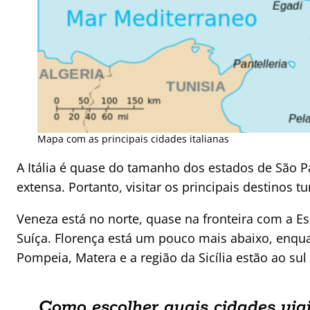
Mapa com as principais cidades italianas
A Itália é quase do tamanho dos estados de São P
extensa. Portanto, visitar os principais destinos 
Veneza está no norte, quase na fronteira com a E
Suíça. Florença está um pouco mais abaixo, enqu
Pompeia, Matera e a região da Sicília estão ao su
Como escolher quais cidades viaj