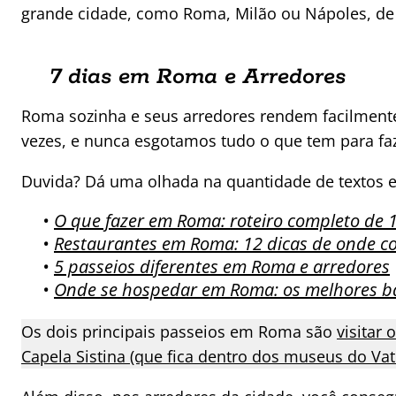
grande cidade, como Roma, Milão ou Nápoles, de bas
7 dias em Roma e Arredores
Roma sozinha e seus arredores rendem facilmente 
vezes, e nunca esgotamos tudo o que tem para faz
Duvida? Dá uma olhada na quantidade de textos e
•
O que fazer em Roma: roteiro completo de 1
•
Restaurantes em Roma: 12 dicas de onde c
•
5 passeios diferentes em Roma e arredores
•
Onde se hospedar em Roma: os melhores bai
Os dois principais passeios em Roma são
visitar
Capela Sistina (que fica dentro dos museus do Va