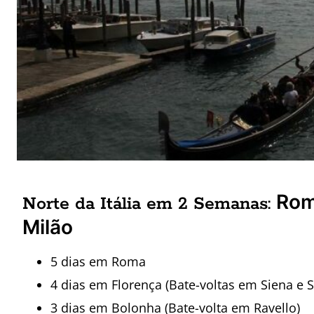
Rom
Norte da Itália em 2 Semanas:
Milão
5 dias em Roma
4 dias em Florença (Bate-voltas em Siena e
3 dias em Bolonha (Bate-volta em Ravello)