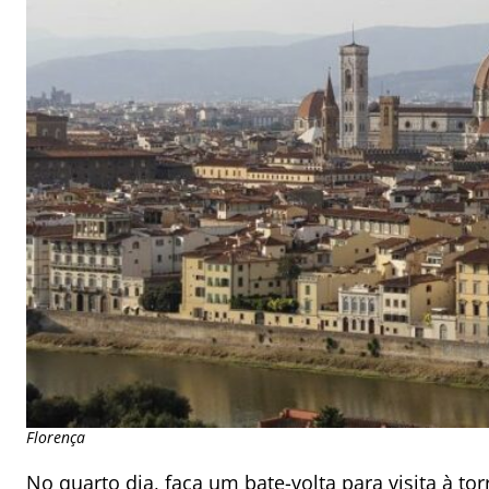
Florença
No quarto dia, faça um bate-volta para
visita à to