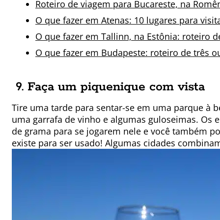
Roteiro de viagem para Bucareste, na Romê
O que fazer em Atenas: 10 lugares para visit
O que fazer em Tallinn, na Estônia: roteiro d
O que fazer em Budapeste: roteiro de três o
9. Faça um piquenique com vista
Tire uma tarde para sentar-se em uma parque à b
uma garrafa de vinho e algumas guloseimas. Os
de grama para se jogarem nele e você também pod
existe para ser usado! Algumas cidades combinam 