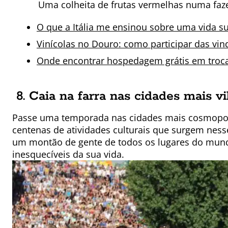
Uma colheita de frutas vermelhas numa fazen
O que a Itália me ensinou sobre uma vida su
Vinícolas no Douro: como participar das v
Onde encontrar hospedagem grátis em troca
8. Caia na farra nas cidades mais v
Passe uma temporada nas cidades mais cosmopoli
centenas de atividades culturais que surgem ness
um montão de gente de todos os lugares do mund
inesquecíveis da sua vida.