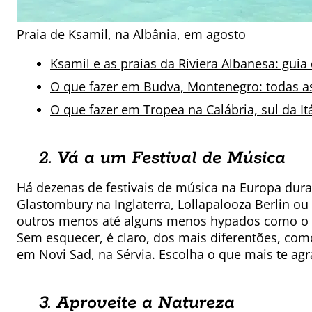
Praia de Ksamil, na Albânia, em agosto
Ksamil e as praias da Riviera Albanesa: guia
O que fazer em Budva, Montenegro: todas a
O que fazer em Tropea na Calábria, sul da Itá
2. Vá a um Festival de Música
Há dezenas de festivais de música na Europa dur
Glastombury na Inglaterra, Lollapalooza Berlin o
outros menos até alguns menos hypados como o B
Sem esquecer, é claro, dos mais diferentões, como 
em Novi Sad, na Sérvia. Escolha o que mais te agr
3. Aproveite a Natureza