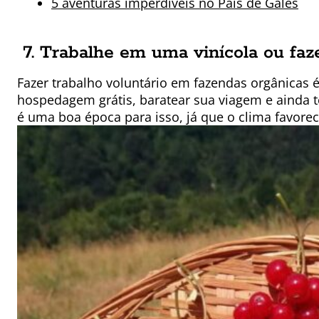
5 aventuras imperdíveis no País de Gales
7. Trabalhe em uma vinícola ou faz
Fazer trabalho voluntário em fazendas orgânicas
hospedagem grátis, baratear sua viagem e ainda t
é uma boa época para isso, já que o clima favorec