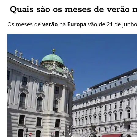
Quais são os meses de verão 
Os meses de
verão
na
Europa
vão de 21 de junho