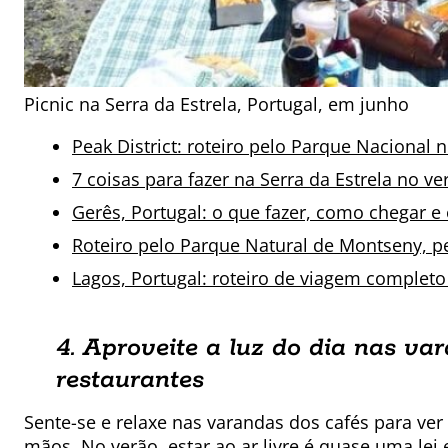
Picnic na Serra da Estrela, Portugal, em junho
Peak District: roteiro pelo Parque Nacional n
7 coisas para fazer na Serra da Estrela no v
Gerês, Portugal: o que fazer, como chegar e 
Roteiro pelo Parque Natural de Montseny, p
Lagos, Portugal: roteiro de viagem completo
4. Aproveite a luz do dia nas var
restaurantes
Sente-se e relaxe nas varandas dos cafés para ve
mãos. No verão, estar ao ar livre é quase uma lei