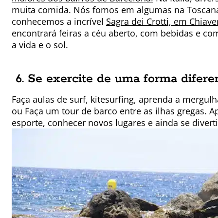
muita comida. Nós fomos em algumas na Toscan
conhecemos a incrível
Sagra dei Crotti, em Chiave
encontrará feiras a céu aberto, com bebidas e co
a vida e o sol.
6. Se exercite de uma forma difere
Faça aulas de surf, kitesurfing, aprenda a mergu
ou Faça um tour de barco entre as ilhas gregas. 
esporte, conhecer novos lugares e ainda se diver