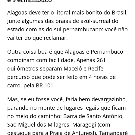
e Pernambuco
Alagoas deve ter o litoral mais bonito do Brasil.
Junte algumas das praias de azul-surreal do
estado com as do sul pernambucano: você não
vai ter do que reclamar.
Outra coisa boa é que Alagoas e Pernambuco
combinam com facilidade. Apenas 261
quilômetros separam Maceió e Recife,
percurso que pode ser feito em 4 horas de
carro, pela BR 101.
Mas, se eu fosse você, faria bem devargazinho,
parando no monte de lugares legais que ficam
no meio do caminho: Barra de Santo Antônio,
São Miguel dos Milagres, Maragogi (com
destaque para a Praia de Antunes!), Tamandaré