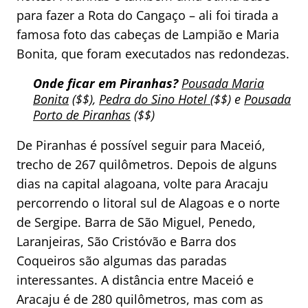
para fazer a Rota do Cangaço – ali foi tirada a
famosa foto das cabeças de Lampião e Maria
Bonita, que foram executados nas redondezas.
Onde ficar em Piranhas?
Pousada Maria
Bonita
($$),
Pedra do Sino Hotel
($$) e
Pousada
Porto de Piranhas
($$)
De Piranhas é possível seguir para Maceió,
trecho de 267 quilômetros. Depois de alguns
dias na capital alagoana, volte para Aracaju
percorrendo o litoral sul de Alagoas e o norte
de Sergipe. Barra de São Miguel, Penedo,
Laranjeiras, São Cristóvão e Barra dos
Coqueiros são algumas das paradas
interessantes. A distância entre Maceió e
Aracaju é de 280 quilômetros, mas com as