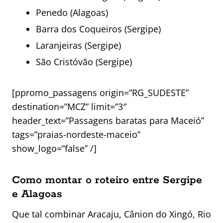
Penedo (Alagoas)
Barra dos Coqueiros (Sergipe)
Laranjeiras (Sergipe)
São Cristóvão (Sergipe)
[ppromo_passagens origin=”RG_SUDESTE”
destination=”MCZ” limit=”3″
header_text=”Passagens baratas para Maceió”
tags=”praias-nordeste-maceio”
show_logo=”false” /]
Como montar o roteiro entre Sergipe
e Alagoas
Que tal combinar Aracaju, Cânion do Xingó, Rio