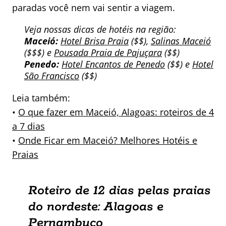
paradas você nem vai sentir a viagem.
Veja nossas dicas de hotéis na região:
Maceió:
Hotel Brisa Praia
($$),
Salinas Maceió
($$$) e
Pousada Praia de Pajuçara
($$)
Penedo:
Hotel Encantos de Penedo
($$) e
Hotel
São Francisco
($$)
Leia também:
•
O que fazer em Maceió, Alagoas: roteiros de 4
a 7 dias
•
Onde Ficar em Maceió? Melhores Hotéis e
Praias
Roteiro de 12 dias pelas praias
do nordeste: Alagoas e
Pernambuco