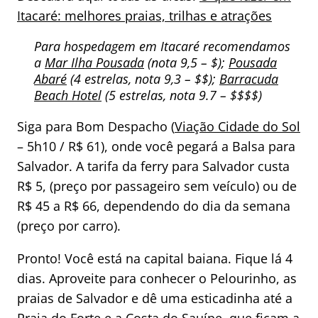
Itacaré: melhores praias, trilhas e atrações
Para hospedagem em Itacaré recomendamos
a
Mar Ilha Pousada
(nota 9,5 – $);
Pousada
Abaré
(4 estrelas, nota 9,3 – $$);
Barracuda
Beach Hotel
(5 estrelas, nota 9.7 – $$$$)
Siga para Bom Despacho (
Viação Cidade do Sol
– 5h10 / R$ 61), onde você pegará a Balsa para
Salvador. A tarifa da ferry para Salvador custa
R$ 5, (preço por passageiro sem veículo) ou de
R$ 45 a R$ 66, dependendo do dia da semana
(preço por carro).
Pronto! Você está na capital baiana. Fique lá 4
dias. Aproveite para conhecer o Pelourinho, as
praias de Salvador e dê uma esticadinha até a