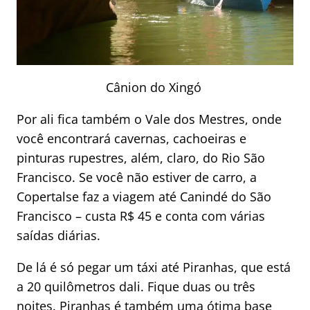
Cânion do Xingó
Por ali fica também o Vale dos Mestres, onde
você encontrará cavernas, cachoeiras e
pinturas rupestres, além, claro, do Rio São
Francisco. Se você não estiver de carro, a
Copertalse faz a viagem até Canindé do São
Francisco – custa R$ 45 e conta com várias
saídas diárias.
De lá é só pegar um táxi até Piranhas, que está
a 20 quilômetros dali. Fique duas ou três
noites. Piranhas é também uma ótima base