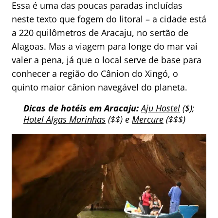
Essa é uma das poucas paradas incluídas
neste texto que fogem do litoral – a cidade está
a 220 quilômetros de Aracaju, no sertão de
Alagoas. Mas a viagem para longe do mar vai
valer a pena, já que o local serve de base para
conhecer a região do Cânion do Xingó, o
quinto maior cânion navegável do planeta.
Dicas de hotéis em Aracaju:
Aju Hostel
($);
Hotel Algas Marinhas
($$) e
Mercure
($$$)